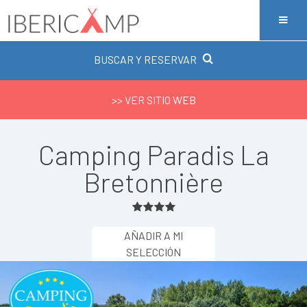
BUSCAR Y RESERVAR
>> VER SITIO WEB
Camping Paradis La
Bretonnière
AÑADIR A MI
SELECCIÓN