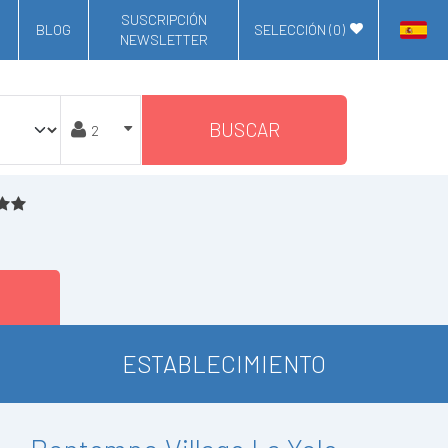
SUSCRIPCIÓN
BLOG
SELECCIÓN (
0
)
NEWSLETTER
BUSCAR
ESTABLECIMIENTO