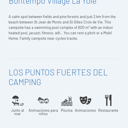
Bontempo Village La Yole
A calm spot between fields and pine forests and just 2 km from the
beach between St Jean de Monts and St Gilles Croix de Vie. This
campsite has a swimming pool complex of 600 m² with an indoor
heated pool, jacuzzi, fitness, wifi... You can rent a pitch or a Mobil
Home. Family campsite near cycles tracks.
LOS PUNTOS FUERTES DEL
CAMPING
Junto al
Animaciones para
Piscina
Animaciones
Restaurante
mar
niños