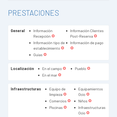
PRESTACIONES
General
Información
Información Clientes
Recepción
Post-Reserva
Información tipo de
Información de pago
establecimiento
Guías
Localización
En el campo
Pueblo
En el mar
Infraestructuras
Equipo de
Equipamientos
limpieza
Ocio
Comercios
Niños
Piscinas
Infraestructuras
Ocio