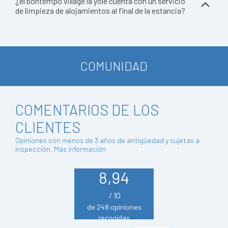
¿el bontempo village la yole cuenta con un servicio
de limpieza de alojamientos al final de la estancia?
COMUNIDAD
COMENTARIOS DE LOS
CLIENTES
Opiniones con menos de 3 años de antigüedad y sujetas a
inspección.
Más información
8,94
/ 10
de 248 opiniones
recogidas