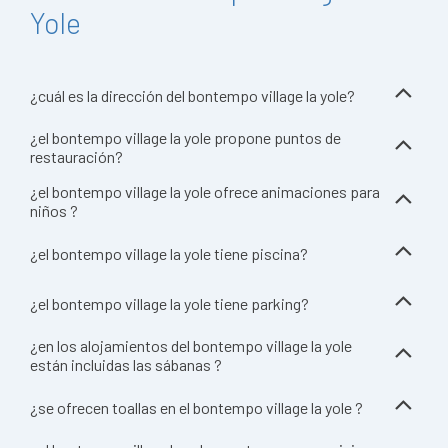
Yole
¿cuál es la dirección del bontempo village la yole?
¿el bontempo village la yole propone puntos de
restauración?
¿el bontempo village la yole ofrece animaciones para
niños ?
¿el bontempo village la yole tiene piscina?
¿el bontempo village la yole tiene parking?
¿en los alojamientos del bontempo village la yole
están incluidas las sábanas ?
¿se ofrecen toallas en el bontempo village la yole ?