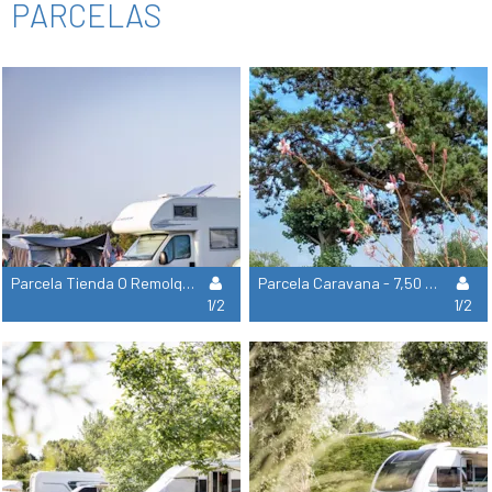
PARCELAS
Parcela Tienda O Remolque Tienda - 7M50 (Agua, Electricidad, 1 Vehículo)
Parcela Caravana - 7,50 M (1 Vehículo, Agua, Electricidad, Desagüe)
1/2
1/2