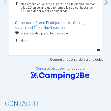
Previous
Next
Más amplio en la tarde el horario de la piscina. Cerrar
a las 20 en verano que tenemos luz de sol hasta las
22. Pues debería ser considerado
Comentario Sobre El Alojamiento - Cottage
Loisirs - 31 M² - 3 Habitaciones
Precio calidad justo. Todo muy bien
Mmm
Comentarios en orden cronológico
Consulte otras opiniones sobre
CONTACTO