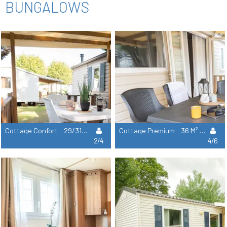
BUNGALOWS
Cottage Confort - 29/31M² - 2 Habitaciones
Cottage Premium - 36 M² - 3 Habitaciones
2/4
4/6