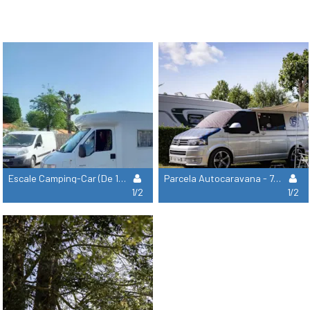
Escale Camping-Car (De 17:00 A 11:00)
Parcela Autocaravana - 7,50 M (1 Vehículo, Agua, Electricidad, Desagüe Incluidos)
1/2
1/2