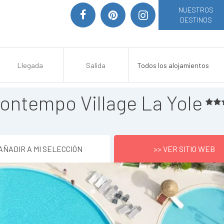
NUESTROS
DESTINOS
ontempo Village La Yole
AÑADIR A MI SELECCIÓN
>> VER SITIO WEB