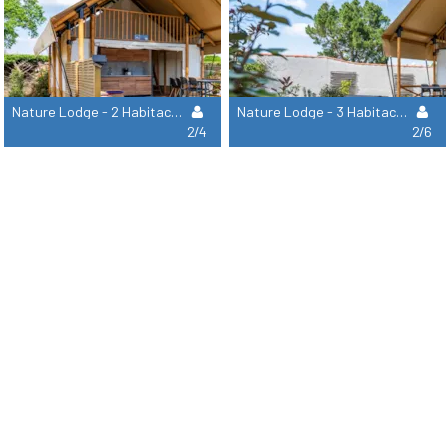
Nature Lodge - 2 Habitaciones - Spa (Sábanas Y Toallas Incluidas)
Nature Lodge - 3 Habitaciones - Spa (Sábanas Y Toallas Incluidas)
2/4
2/6