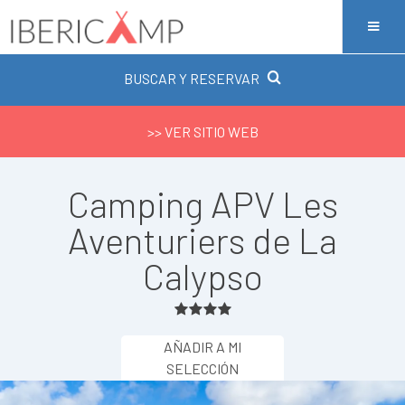
BUSCAR Y RESERVAR
>> VER SITIO WEB
Camping APV Les
Aventuriers de La
Calypso
AÑADIR A MI
SELECCIÓN