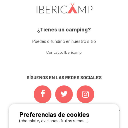
¿Tienes un camping?
Puedes difundirlo en nuestro sitio
Contacto Ibericamp
SÍGUENOS EN LAS REDES SOCIALES
¡ Y NO TE PIERDAS NUESTRAS
OFERTAS, CONCURSOS Y
Preferencias de cookies
NOVEDADES
INSCRIBIÉNDOTE A NUESTRA
(chocolate, avellanas, frutos secos...)
NEWSLETTER!