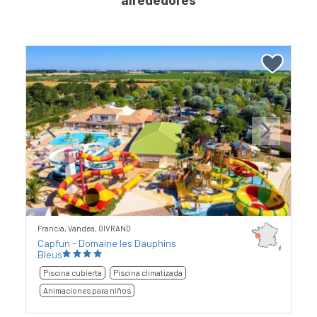
Previous
Next
Francia, Vandea, GIVRAND
Capfun - Domaine les Dauphins
Bleus
Piscina cubierta
Piscina climatizada
Animaciones para niños