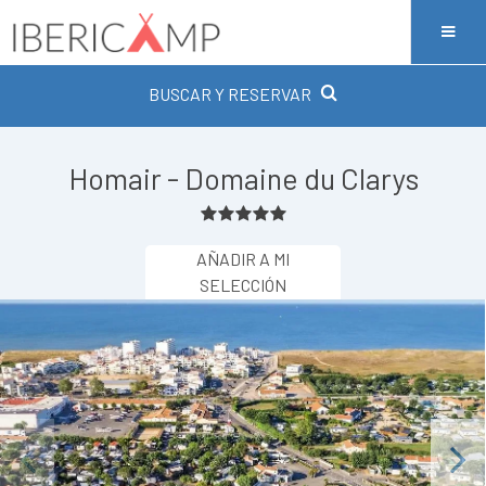
BUSCAR Y RESERVAR
Homair - Domaine du Clarys
AÑADIR A MI
SELECCIÓN
Previous
Next