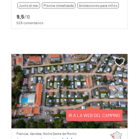
Junto al mar
Piscina climatizada
Animaciones para niños
9,5
/10
528 comentarios
Previous
Next
IR A LA WEB DEL CAMPING
Francia, Vandea, Notre Dame de Monts