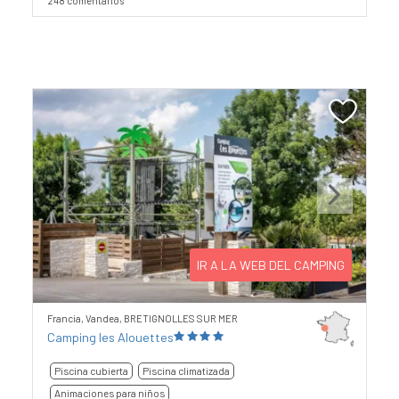
248 comentarios
Previous
Next
IR A LA WEB DEL CAMPING
Francia, Vandea, BRETIGNOLLES SUR MER
Camping les Alouettes
Piscina cubierta
Piscina climatizada
Animaciones para niños