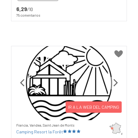
6,29
/10
75 comentarios
Previous
Next
IR A LA WEB DEL CAMPING
Francia, Vandea, Saint Jean de Monts
Camping Resort la Forêt