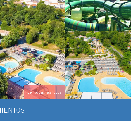
ver todas las fotos
IENTOS