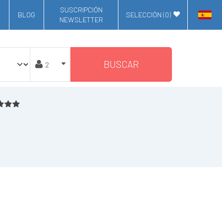
SUSCRIPCIÓN
BLOG
SELECCIÓN (
0
)
NEWSLETTER
BUSCAR