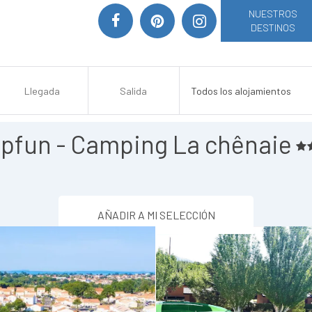
NUESTROS
DESTINOS
pfun - Camping La chênaie
AÑADIR A MI SELECCIÓN