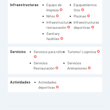
Infraestructuras
Equipo de
Equipamientos
limpieza
Ocio
Niños
Piscinas
Infraestructuras
Infraestructuras
restauración
deportivas
Sanitary
facilities
Servicios
Servicios para niños
Turismo/ Logística
Servicios
Servicios
Restauración
Animaciones
Actividades
Actividades
deportivas