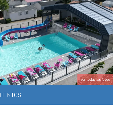
ver todas las fotos
IENTOS