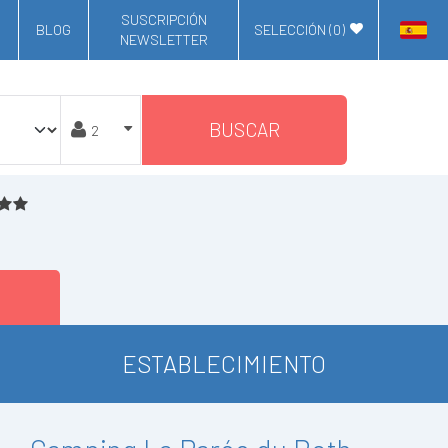
SUSCRIPCIÓN
BLOG
SELECCIÓN (
0
)
NEWSLETTER
BUSCAR
ESTABLECIMIENTO