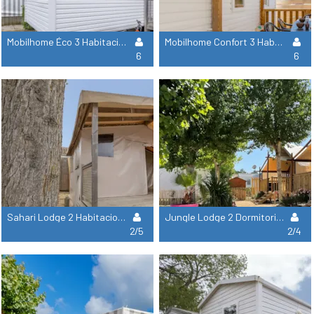
Mobilhome Éco 3 Habitaciones 30M²
Mobilhome Confort 3 Habitaciones 30M²
6
6
Sahari Lodge 2 Habitaciones - Sin Sanitarios - 19M²
Jungle Lodge 2 Dormitorios - Con Baño En Suite - 26M
2/5
2/4