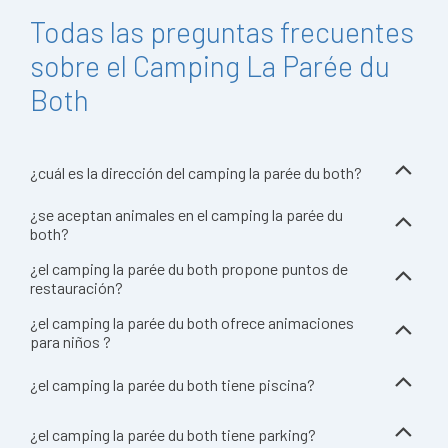
Todas las preguntas frecuentes
sobre el Camping La Parée du
Both
¿cuál es la dirección del camping la parée du both?
¿se aceptan animales en el camping la parée du
both?
¿el camping la parée du both propone puntos de
restauración?
¿el camping la parée du both ofrece animaciones
para niños ?
¿el camping la parée du both tiene piscina?
¿el camping la parée du both tiene parking?