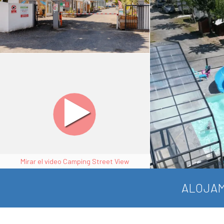
Mirar el video Camping Street View
ALOJAM