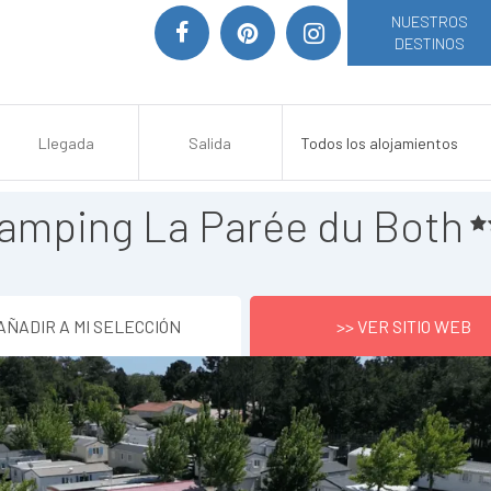
NUESTROS
DESTINOS
amping La Parée du Both
AÑADIR A MI SELECCIÓN
>> VER SITIO WEB