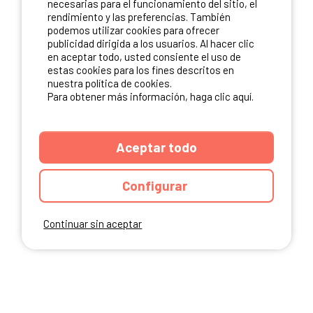
necesarias para el funcionamiento del sitio, el
rendimiento y las preferencias. También
NUESTROS PARTNERS
podemos utilizar cookies para ofrecer
publicidad dirigida a los usuarios. Al hacer clic
en aceptar todo, usted consiente el uso de
estas cookies para los fines descritos en
nuestra política de cookies.
Para obtener más información, haga clic aquí.
Aceptar todo
Configurar
Continuar sin aceptar
ANUARIO
CGU DEL SITIO
MENCIONES LEGALES
COOKIES
CARTA DE CONFIDENCIALIDAD
MAPA DEL SITIO