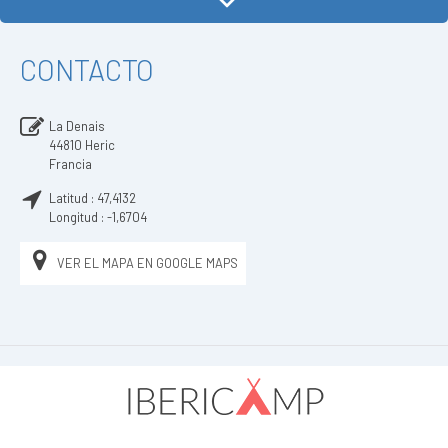
CONTACTO
La Denais
44810
Heric
Francia
Latitud :
47,4132
Longitud :
-1,6704
VER EL MAPA EN GOOGLE MAPS