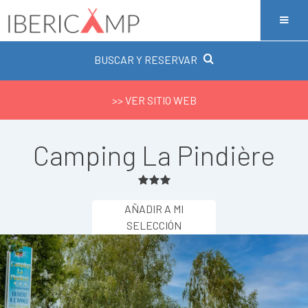
BUSCAR Y RESERVAR
>> VER SITIO WEB
Camping La Pindière
AÑADIR A MI
SELECCIÓN