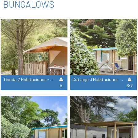
BUNGALOWS
Tienda 2 Habitaciones - Sin Baño **
Cottage 3 Habitaciones Aire Acondicionado ***
5
6/7