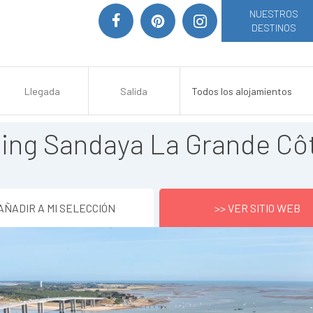
NUESTROS
DESTINOS
ng Sandaya La Grande Cô
AÑADIR A MI SELECCIÓN
>> VER SITIO WEB