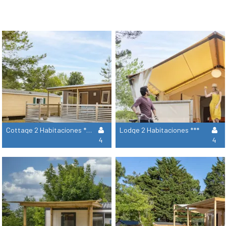
Cottage 2 Habitaciones **** - Adaptado Para Personas Con Movilidad Reducida
Lodge 2 Habitaciones ***
4
4