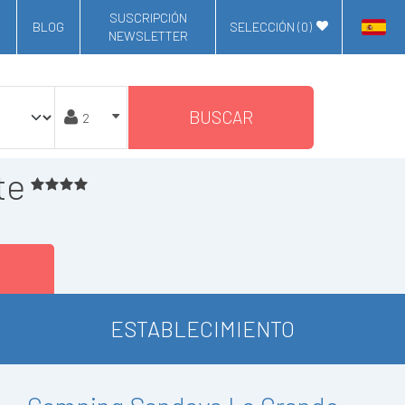
SUSCRIPCIÓN
BLOG
SELECCIÓN (
0
)
NEWSLETTER
BUSCAR
te
ESTABLECIMIENTO