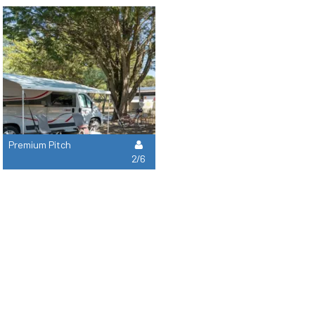
Premium Pitch
2/6