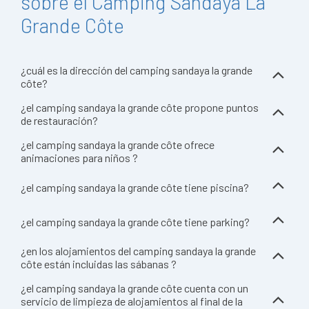
sobre el Camping Sandaya La
Grande Côte
¿cuál es la dirección del camping sandaya la grande
côte?
¿el camping sandaya la grande côte propone puntos
de restauración?
¿el camping sandaya la grande côte ofrece
animaciones para niños ?
¿el camping sandaya la grande côte tiene piscina?
¿el camping sandaya la grande côte tiene parking?
¿en los alojamientos del camping sandaya la grande
côte están incluidas las sábanas ?
¿el camping sandaya la grande côte cuenta con un
servicio de limpieza de alojamientos al final de la