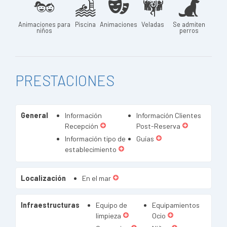
Animaciones para
Piscina
Animaciones
Veladas
Se admiten
niños
perros
PRESTACIONES
General
Información
Información Clientes
Recepción
Post-Reserva
Información tipo de
Guías
establecimiento
Localización
En el mar
Infraestructuras
Equipo de
Equipamientos
limpieza
Ocio