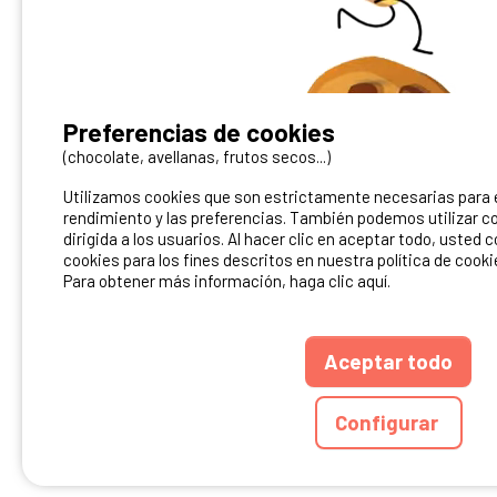
¿Tienes un camping?
Preferencias de cookies
Puedes difundirlo en nuestro sitio
(chocolate, avellanas, frutos secos...)
Utilizamos cookies que son estrictamente necesarias para el
Contacto Ibericamp
rendimiento y las preferencias. También podemos utilizar co
dirigida a los usuarios. Al hacer clic en aceptar todo, usted 
cookies para los fines descritos en nuestra política de cooki
Para obtener más información, haga clic aquí.
Aceptar todo
ANUARIO
CGU DEL S
Configurar
Ibericamp.com © 20