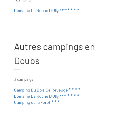
1 Camping
Domaine La Roche D'Ully ****
Autres campings en
Doubs
3 campings
Camping Du Bois De Reveuge
Domaine La Roche D'Ully ****
Camping de la Forêt