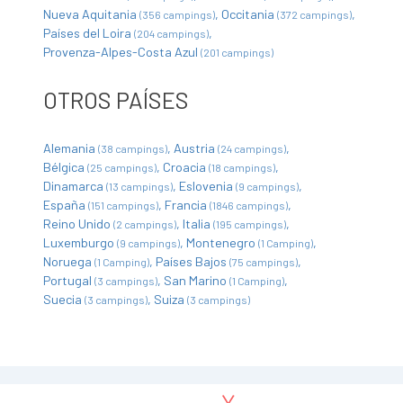
Nueva Aquitania
Occitania
(356 campings)
(372 campings)
Países del Loira
(204 campings)
Provenza-Alpes-Costa Azul
(201 campings)
OTROS PAÍSES
Alemania
Austria
(38 campings)
(24 campings)
Bélgica
Croacia
(25 campings)
(18 campings)
Dinamarca
Eslovenia
(13 campings)
(9 campings)
España
Francia
(151 campings)
(1846 campings)
Reino Unido
Italia
(2 campings)
(195 campings)
Luxemburgo
Montenegro
(9 campings)
(1 Camping)
Noruega
Países Bajos
(1 Camping)
(75 campings)
Portugal
San Marino
(3 campings)
(1 Camping)
Suecia
Suiza
(3 campings)
(3 campings)