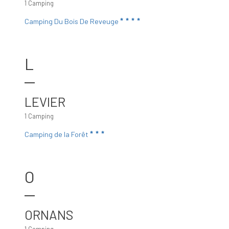
1 Camping
Camping Du Bois De Reveuge
L
LEVIER
1 Camping
Camping de la Forêt
O
ORNANS