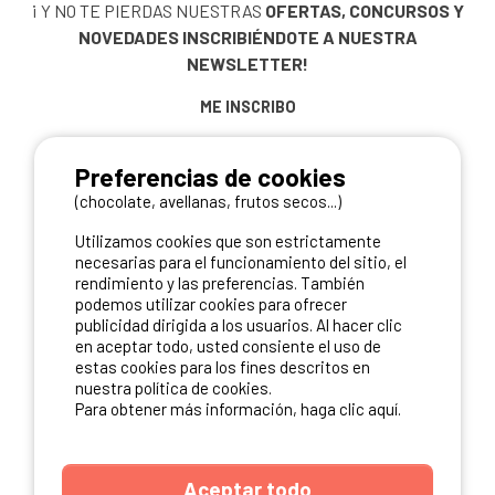
¡ Y NO TE PIERDAS NUESTRAS
OFERTAS, CONCURSOS Y
NOVEDADES
INSCRIBIÉNDOTE A NUESTRA
NEWSLETTER!
ME INSCRIBO
Preferencias de cookies
(chocolate, avellanas, frutos secos...)
NUESTROS PARTNERS
Utilizamos cookies que son estrictamente
necesarias para el funcionamiento del sitio, el
rendimiento y las preferencias. También
podemos utilizar cookies para ofrecer
publicidad dirigida a los usuarios. Al hacer clic
en aceptar todo, usted consiente el uso de
estas cookies para los fines descritos en
nuestra política de cookies.
Para obtener más información, haga clic aquí.
Aceptar todo