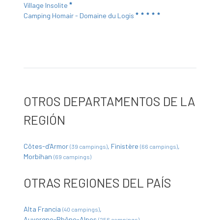
Village Insolite
Camping Homair - Domaine du Logis
OTROS DEPARTAMENTOS DE LA
REGIÓN
Côtes-d'Armor
Finistère
(39 campings)
(66 campings)
Morbihan
(69 campings)
OTRAS REGIONES DEL PAÍS
Alta Francia
(40 campings)
Auvergne-Rhône-Alpes
(256 campings)