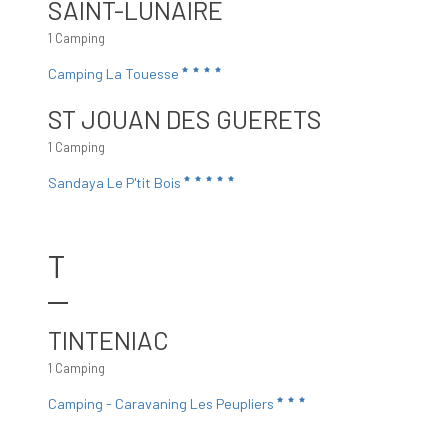
SAINT-LUNAIRE
1 Camping
Camping La Touesse
ST JOUAN DES GUERETS
1 Camping
Sandaya Le P'tit Bois
T
TINTENIAC
1 Camping
Camping - Caravaning Les Peupliers