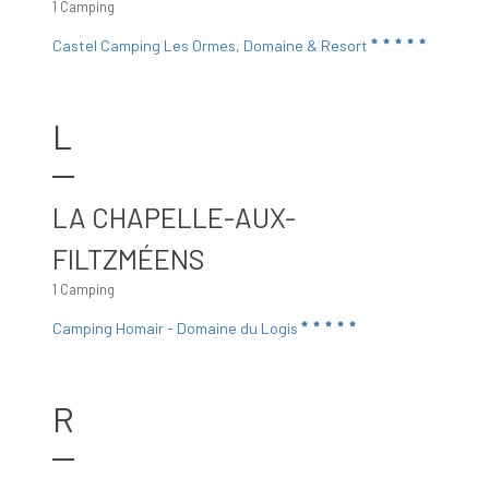
1 Camping
Castel Camping Les Ormes, Domaine & Resort
L
LA CHAPELLE-AUX-
FILTZMÉENS
1 Camping
Camping Homair - Domaine du Logis
R