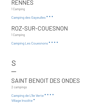
RENNES
1 Camping
Camping des Gayeulles
ROZ-SUR-COUESNON
1 Camping
Camping Les Couesnons
S
SAINT BENOIT DES ONDES
2 campings
Camping de L'Ile Verte
Village Insolite