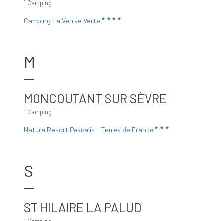
1 Camping
Camping La Venise Verte
M
MONCOUTANT SUR SÈVRE
1 Camping
Natura Resort Pescalis - Terres de France
S
ST HILAIRE LA PALUD