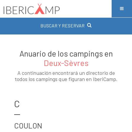
BUSCAR Y RESERVAR
Anuario de los campings en
Deux-Sèvres
A continuación encontrará un directorio de
todos los campings que figuran en IberiCamp.
C
COULON