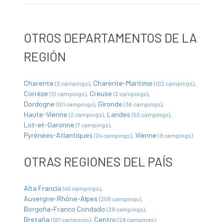
OTROS DEPARTAMENTOS DE LA
REGIÓN
Charente
Charente-Maritime
(3 campings)
(102 campings)
Corrèze
Creuse
(12 campings)
(2 campings)
Dordogne
Gironde
(101 campings)
(36 campings)
Haute-Vienne
Landes
(2 campings)
(55 campings)
Lot-et-Garonne
(7 campings)
Pyrénées-Atlantiques
Vienne
(24 campings)
(9 campings)
OTRAS REGIONES DEL PAÍS
Alta Francia
(40 campings)
Auvergne-Rhône-Alpes
(256 campings)
Borgoña-Franco Condado
(39 campings)
Bretaña
Centro
(187 campings)
(29 campings)