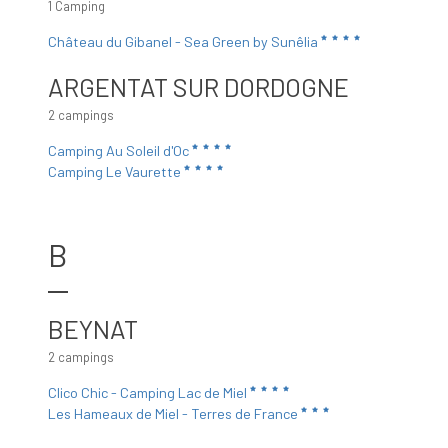
1 Camping
Château du Gibanel - Sea Green by Sunêlia
ARGENTAT SUR DORDOGNE
2 campings
Camping Au Soleil d'Oc
Camping Le Vaurette
B
BEYNAT
2 campings
Clico Chic - Camping Lac de Miel
Les Hameaux de Miel - Terres de France