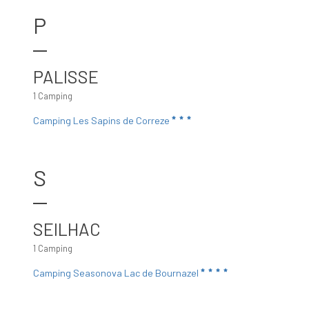
P
PALISSE
1 Camping
Camping Les Sapins de Correze
S
SEILHAC
1 Camping
Camping Seasonova Lac de Bournazel