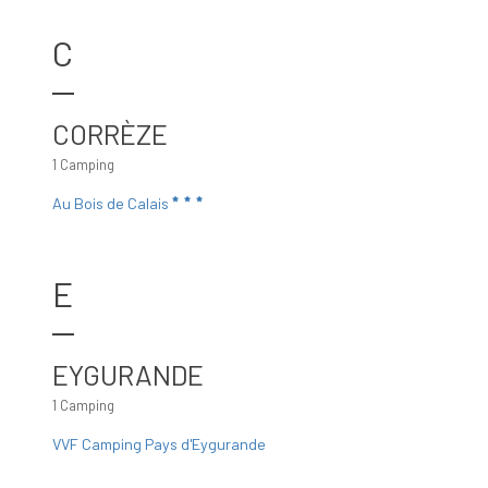
C
CORRÈZE
1 Camping
Au Bois de Calais
E
EYGURANDE
1 Camping
VVF Camping Pays d'Eygurande