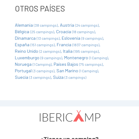
OTROS PAÍSES
Alemania
Austria
(38 campings)
(24 campings)
Bélgica
Croacia
(25 campings)
(18 campings)
Dinamarca
Eslovenia
(13 campings)
(9 campings)
España
Francia
(151 campings)
(1837 campings)
Reino Unido
Italia
(2 campings)
(195 campings)
Luxemburgo
Montenegro
(9 campings)
(1 Camping)
Noruega
Países Bajos
(1 Camping)
(75 campings)
Portugal
San Marino
(3 campings)
(1 Camping)
Suecia
Suiza
(3 campings)
(3 campings)
¿Tienes un camping?