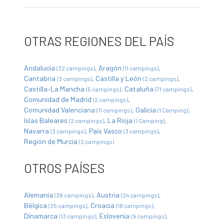
OTRAS REGIONES DEL PAÍS
Andalucía
Aragón
(32 campings)
(11 campings)
Cantabria
Castilla y León
(3 campings)
(2 campings)
Castilla-La Mancha
Cataluña
(5 campings)
(71 campings)
Comunidad de Madrid
(2 campings)
Comunidad Valenciana
Galicia
(11 campings)
(1 Camping)
Islas Baleares
La Rioja
(2 campings)
(1 Camping)
Navarra
País Vasco
(3 campings)
(3 campings)
Región de Murcia
(2 campings)
OTROS PAÍSES
Alemania
Austria
(38 campings)
(24 campings)
Bélgica
Croacia
(25 campings)
(18 campings)
Dinamarca
Eslovenia
(13 campings)
(9 campings)