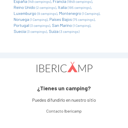
España
Francia
(149 campings)
(1849 campings)
Reino Unido
Italia
(2 campings)
(195 campings)
Luxemburgo
Montenegro
(9 campings)
(1 Camping)
Noruega
Países Bajos
(1 Camping)
(75 campings)
Portugal
San Marino
(3 campings)
(1 Camping)
Suecia
Suiza
(3 campings)
(3 campings)
¿Tienes un camping?
Puedes difundirlo en nuestro sitio
Contacto Ibericamp