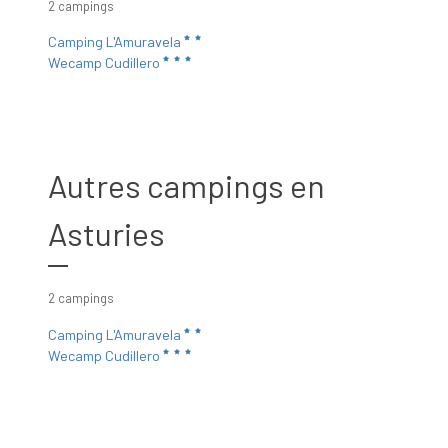
2 campings
Camping L'Amuravela
Wecamp Cudillero
Autres campings en
Asturies
2 campings
Camping L'Amuravela
Wecamp Cudillero