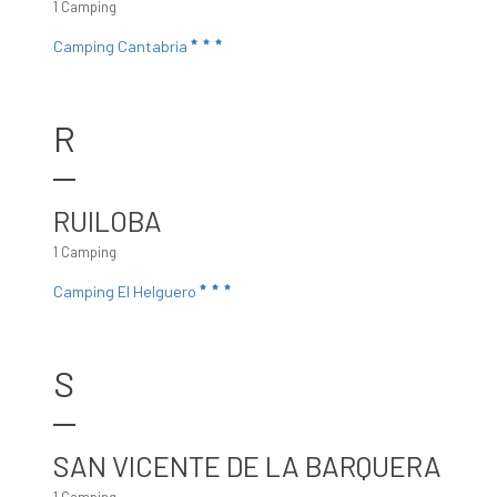
1 Camping
Camping Cantabria
R
RUILOBA
1 Camping
Camping El Helguero
S
SAN VICENTE DE LA BARQUERA