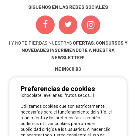
SÍGUENOS EN LAS REDES SOCIALES
¡ Y NO TE PIERDAS NUESTRAS
OFERTAS, CONCURSOS Y
NOVEDADES
INSCRIBIÉNDOTE A NUESTRA
NEWSLETTER!
ME INSCRIBO
Preferencias de cookies
(chocolate, avellanas, frutos secos...)
NUESTROS PARTNERS
Utilizamos cookies que son estrictamente
necesarias para el funcionamiento del sitio, el
rendimiento y las preferencias. También
podemos utilizar cookies para ofrecer
publicidad dirigida a los usuarios. Al hacer clic
en aceptar todo, usted consiente el uso de