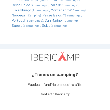
Reino Unido
Italia
(2 campings)
(195 campings)
Luxemburgo
Montenegro
(9 campings)
(1 Camping)
Noruega
Países Bajos
(1 Camping)
(75 campings)
Portugal
San Marino
(3 campings)
(1 Camping)
Suecia
Suiza
(3 campings)
(3 campings)
¿Tienes un camping?
Puedes difundirlo en nuestro sitio
Contacto Ibericamp