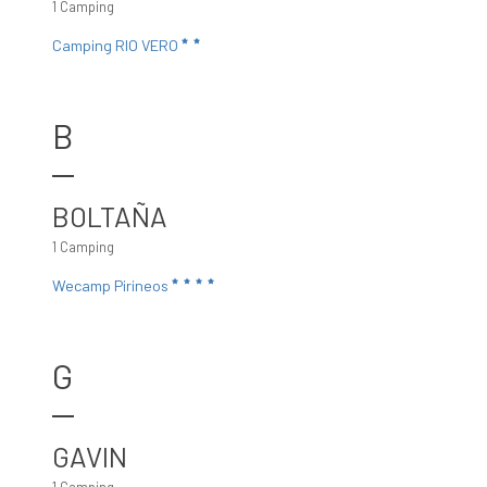
1 Camping
Camping RIO VERO
B
BOLTAÑA
1 Camping
Wecamp Pirineos
G
GAVIN