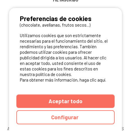
Preferencias de cookies
(chocolate, avellanas, frutos secos...)
NUESTROS PARTNERS
Utilizamos cookies que son estrictamente
necesarias para el funcionamiento del sitio, el
rendimiento y las preferencias. También
podemos utilizar cookies para ofrecer
publicidad dirigida a los usuarios. Al hacer clic
en aceptar todo, usted consiente el uso de
estas cookies para los fines descritos en
nuestra política de cookies.
Para obtener más información, haga clic aquí.
Aceptar todo
Configurar
ANUARIO
CGU DEL SITIO
MENCIONES LEGALES
COOKIES