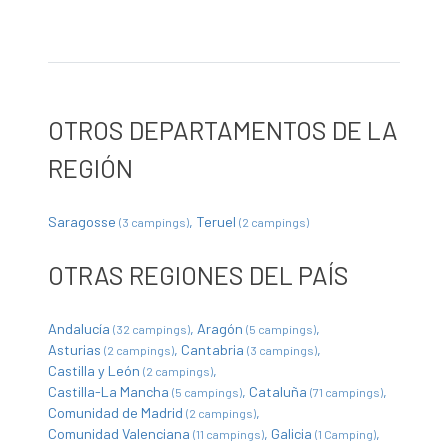
OTROS DEPARTAMENTOS DE LA
REGIÓN
Saragosse
Teruel
(3 campings)
(2 campings)
OTRAS REGIONES DEL PAÍS
Andalucía
Aragón
(32 campings)
(5 campings)
Asturias
Cantabria
(2 campings)
(3 campings)
Castilla y León
(2 campings)
Castilla-La Mancha
Cataluña
(5 campings)
(71 campings)
Comunidad de Madrid
(2 campings)
Comunidad Valenciana
Galicia
(11 campings)
(1 Camping)