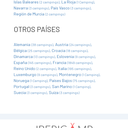
Islas Baleares
La Rioja
(2 campings)
(1 Camping)
Navarra
País Vasco
(3 campings)
(3 campings)
Región de Murcia
(2 campings)
OTROS PAÍSES
Alemania
Austria
(38 campings)
(24 campings)
Bélgica
Croacia
(25 campings)
(18 campings)
Dinamarca
Eslovenia
(13 campings)
(9 campings)
España
Francia
(145 campings)
(1849 campings)
Reino Unido
Italia
(2 campings)
(195 campings)
Luxemburgo
Montenegro
(9 campings)
(1 Camping)
Noruega
Países Bajos
(1 Camping)
(75 campings)
Portugal
San Marino
(3 campings)
(1 Camping)
Suecia
Suiza
(3 campings)
(3 campings)