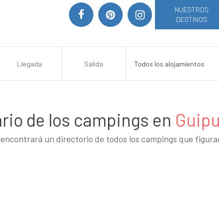
NUESTROS
DESTINOS
rio de los campings en
Guip
encontrará un directorio de todos los campings que figur