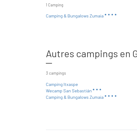
1 Camping
Camping & Bungalows Zumaia
Autres campings en 
3 campings
Camping Itxaspe
Wecamp San Sebastián
Camping & Bungalows Zumaia