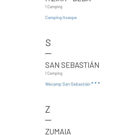
1 Camping
Camping Itxaspe
S
SAN SEBASTIÁN
1 Camping
Wecamp San Sebastián
Z
ZUMAIA