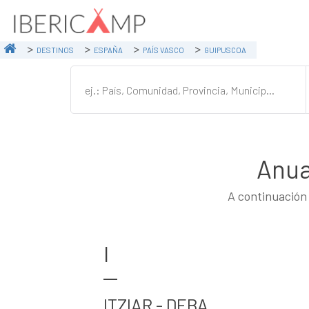
DESTINOS
ESPAÑA
PAÍS VASCO
GUIPUSCOA
Anua
A continuación 
I
ITZIAR - DEBA