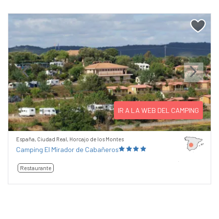
Previous
Next
IR A LA WEB DEL CAMPING
España, Ciudad Real, Horcajo de los Montes
Camping El Mirador de Cabañeros
Restaurante