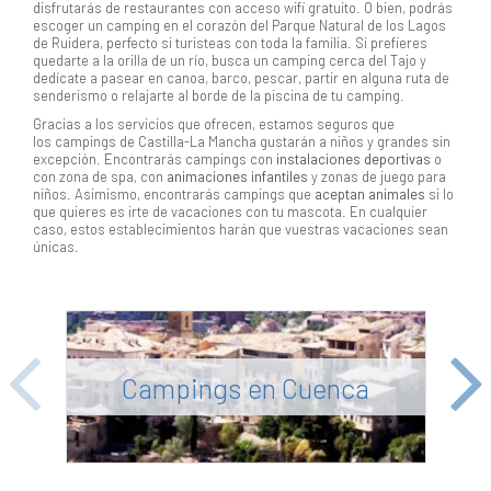
disfrutarás de restaurantes con acceso wifi gratuito. O bien, podrás
escoger un camping en el corazón del Parque Natural de los Lagos
de Ruidera, perfecto si turisteas con toda la familia. Si prefieres
quedarte a la orilla de un río, busca un camping cerca del Tajo y
dedícate a pasear en canoa, barco, pescar, partir en alguna ruta de
senderismo o relajarte al borde de la piscina de tu camping.
Gracias a los servicios que ofrecen, estamos seguros que
los campings de Castilla-La Mancha gustarán a niños y grandes sin
excepción. Encontrarás campings con
instalaciones deportivas
o
con zona de spa, con
animaciones infantiles
y zonas de juego para
niños. Asimismo, encontrarás campings que
aceptan animales
si lo
que quieres es irte de vacaciones con tu mascota. En cualquier
caso, estos establecimientos harán que vuestras vacaciones sean
únicas.
Campings en Cuenca
Previous
Next