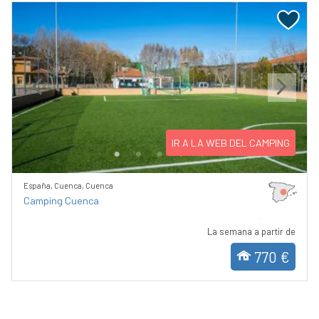
Previous
Next
IR A LA WEB DEL CAMPING
España, Cuenca, Cuenca
Camping Cuenca
La semana a partir de
770 €