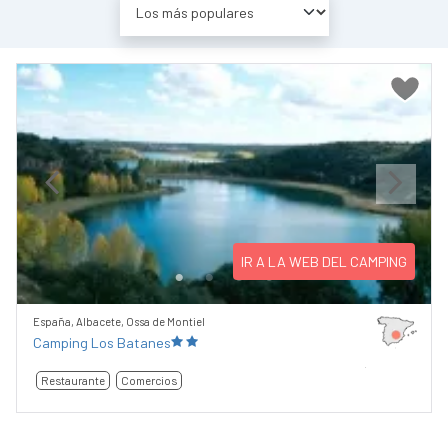
Previous
Next
IR A LA WEB DEL CAMPING
España, Albacete, Ossa de Montiel
Camping Los Batanes
Restaurante
Comercios