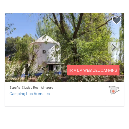
Previous
Next
IR A LA WEB DEL CAMPING
España, Ciudad Real, Almagro
Camping Los Arenales