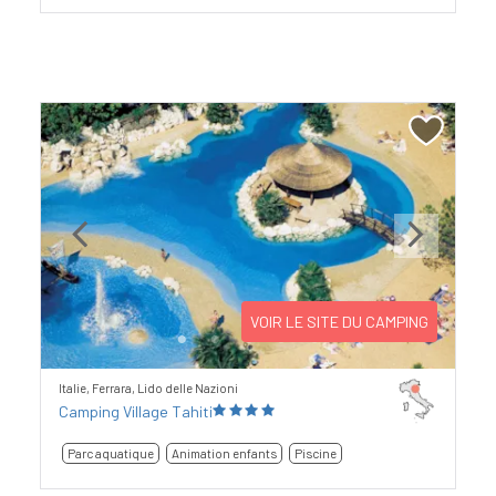
Previous
Next
VOIR LE SITE DU CAMPING
Italie, Ferrara, Lido delle Nazioni
Camping Village Tahiti
Parc aquatique
Animation enfants
Piscine