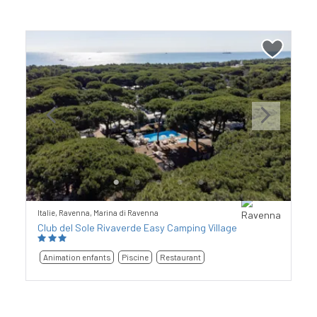
Previous
Next
Italie, Ravenna, Marina di Ravenna
Club del Sole Rivaverde Easy Camping Village
Animation enfants
Piscine
Restaurant