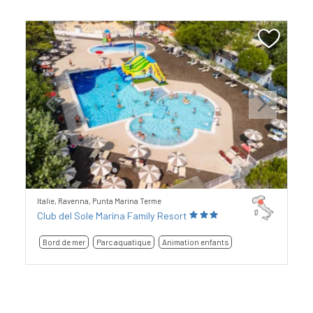
Previous
Next
Italie, Ravenna, Punta Marina Terme
Club del Sole Marina Family Resort
Bord de mer
Parc aquatique
Animation enfants