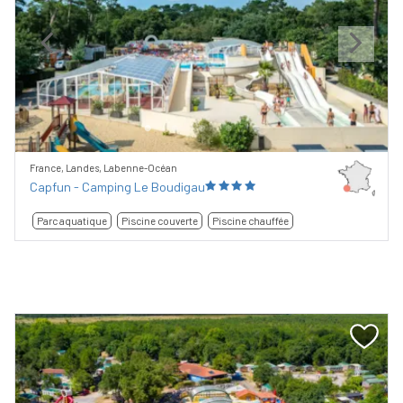
Previous
Next
France, Landes, Labenne-Océan
Capfun - Camping Le Boudigau
Parc aquatique
Piscine couverte
Piscine chauffée