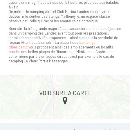
cœur d’une magnifique pinède de 15 hectares propices aux balades
à vélo.
De même, le camping Airorel Club Marina Landes vous invite à
découvrir le sentier des étangs Mailloueyre, un espace classé
réserve naturelle qui ravira les amateurs de botanique.
Bien sûr, la très grande majorité des vacanciers choisit de séjourner
dans un camping des Landes avant tout pour les prestations,
installations et activités proposées… ainsi que pour la proximité de
l’océan Atlantique bien sûr ! La plupart des
campings
d'Ibericamp
vous proposent ainsi des emplacements ou locatifs
proche des belles plages de Biscarosse, Mimizan ou Capbreton,
voire même parfois en accès direct : c’est par exemple le cas du
camping Le Vieux Port à Messanges.
VOIR SUR LA CARTE