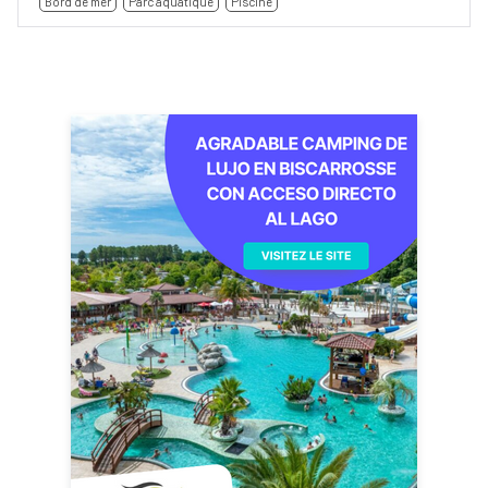
Bord de mer
Parc aquatique
Piscine