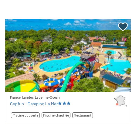
Previous
Next
France, Landes, Labenne-Océan
Capfun - Camping La Mer
Piscine couverte
Piscine chauffée
Restaurant