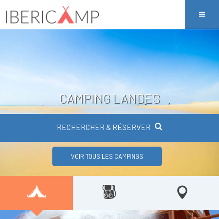
CAMPING LANDES
RECHERCHER & RÉSERVER
VOIR TOUS LES CAMPINGS