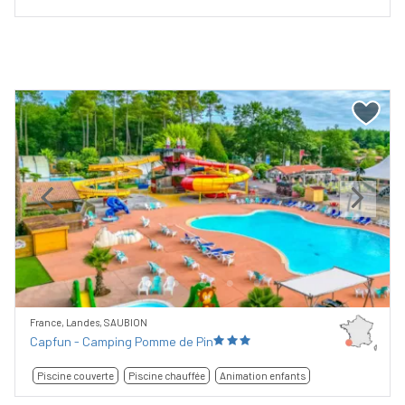
Previous
Next
France, Landes, SAUBION
Capfun - Camping Pomme de Pin
Piscine couverte
Piscine chauffée
Animation enfants