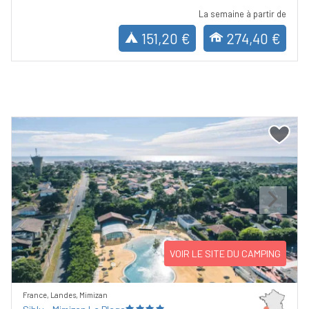
La semaine à partir de
151,20 €
274,40 €
Previous
Next
VOIR LE SITE DU CAMPING
France, Landes, Mimizan