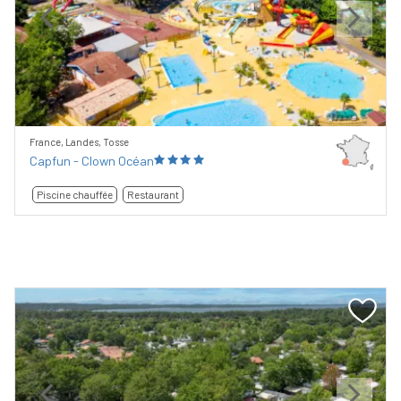
Previous
Next
France, Landes, Tosse
Capfun - Clown Océan
Piscine chauffée
Restaurant