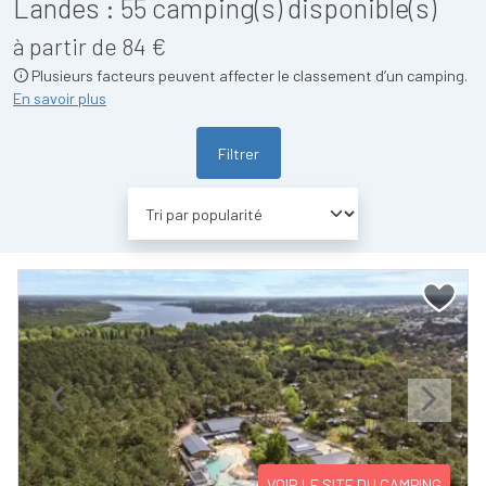
Landes :
55
camping(s) disponible(s)
à partir de 84 €
Plusieurs facteurs peuvent affecter le classement d’un camping.
En savoir plus
Filtrer
Previous
Next
VOIR LE SITE DU CAMPING