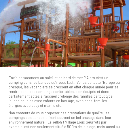
Envie de vacances au soleil et en bord de mer ? Alors c’est un
camping dans les Landes
qu’il vous faut ! Venus de toute l’Europe ou
presque, les vacanciers se pressent en effet chaque année pour se
rendre dans des campings confortables, bien équipés et donc
parfaitement aptes à l’accueil prolongé des familles de tout type :
jeunes couples avec enfants en bas âge, avec ados, familles
élargies avec papy et mamie etc.
Non contents de vous proposer des prestations de qualité, les
campings des Landes offrent souvent un bel ancrage dans leur
environnement naturel. Le Yelloh ! Village Lous Seurrots par
exemple, est non seulement situé à 500m de la plage, mais aussi au