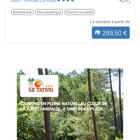
Siblu - Mimizan La Plage
Bord de mer
Parc aquatique
Piscine couverte
La semaine à partir de
269,50 €