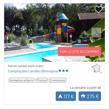
Previous
Next
VOIR LE SITE DU CAMPING
France, Landes, Saint-Justin
Camping des Landes d'Armagnac
Animation enfants
Piscine
Commerces
La semaine à partir de
117 €
275 €