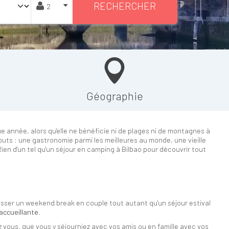
RECHERCHER
Géographie
que année, alors qu'elle ne bénéficie ni de plages ni de montagnes à
atouts : une gastronomie parmi les meilleures au monde, une vieille
ien d'un tel qu'un séjour en camping à Bilbao pour découvrir tout
passer un weekend break en couple tout autant qu'un séjour estival
accueillante
.
vous, que vous y séjourniez avec vos amis ou en famille avec vos