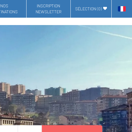
NOS
INSCRIPTION
SÉLECTION (
0
)
INATIONS
NEWSLETTER