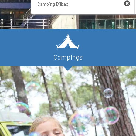
Campings