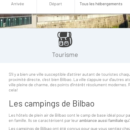
Tourisme
S'il y a bien une ville susceptible d'attirer autant de touristes cha
proximité directe, c'est bien Bilbao. La ville s'appuie sur d'autres 
ville pleine de charme, des points d'intérêt résolument modernes. R
cela!
Les campings de Bilbao
Les hôtels de plein air de Bilbao sont le camp de base idéal pour 
en famille. Ils se caractérisent par leur
ambiance aussi familiale qu'
Les campings de Bilbao ont été conçus pour que vous sentiez chez 