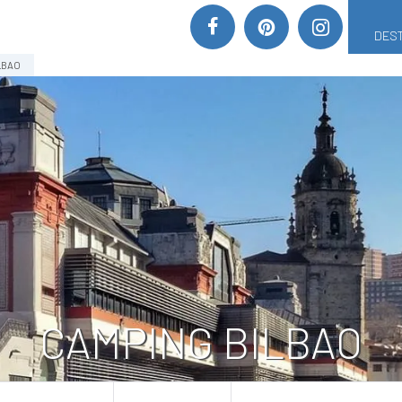
DEST
LBAO
CAMPING BILBAO