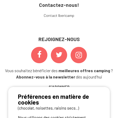
Contactez-nous!
Contact Ibericamp
REJOIGNEZ-NOUS
Vous souhaitez bénéficier des
meilleures offres camping
?
Abonnez-vous à la newsletter
dès aujourd'hui
S'ABONNER
Préférences en matière de
cookies
(chocolat, noisettes, raisins secs...)
NOS PARTENAIRES
Nous utilisons des cookies strictement