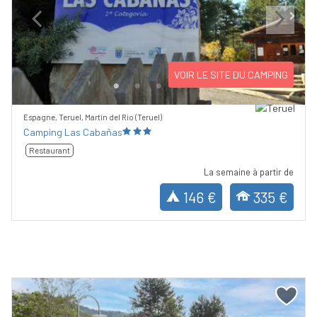
Previous
Next
VOIR LE SITE DU CAMPING
Espagne, Teruel, Martin del Rio (Teruel)
Camping Las Cabañas
Restaurant
La semaine à partir de
146 €
335 €