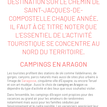
DESTINATION SUR LE CHEMIN DE
SAINT-JACQUES-DE-
COMPOSTELLE CHAQUE ANNÉE.
IL FAUT À CE TITRE NOTER QUE
L’ESSENTIEL DE L’ACTIVITÉ
TOURISTIQUE SE CONCENTRE AU
NORD DU TERRITOIRE.
CAMPINGS EN ARAGON
Les touristes profitent des stations de ski comme Valdelinares, de
gorges, canyons, parcs naturels mais aussi de sites plus urbains à
l’image de
Saragosse
, cinquième ville d’Espagne, ou encore Teruel
et son art mudéjar. Aussi le choix de
camping en Aragon
va
dépendre du type d’activité et des lieux que vous souhaitez visiter.
Dans l’ensemble, les campings d’Aragon sont propices pour des
vacances au grand air pour les amateurs de randonnées
notamment mais aussi pour les familles séduites par
l’environnement et le cadre paisible. Les vacanciers apprécient leur