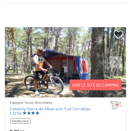
Previous
Next
VOIR LE SITE DU CAMPING
Espagne, Teruel, Bronchales
Camping Sierra de Albarracín "Las Corralizas
1.727m"
Restaurant