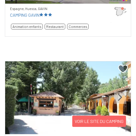
Espagne, Huesca, GAVIN
CAMPING GAVIN
Animation enfants
Restaurant
Commerces
Previous
Next
VOIR LE SITE DU CAMPING