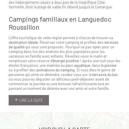
des hébergements situés à deux pas de la magnifique Côte
Vermeille, dont la plage de sable fin s'étend jusqu'à la Camargue.
Campings familiaux en Languedoc
Roussillon
L'offre touristique de cette région permet à chacun de trouver sa
destination idéale
. Réservez votre camping et profitez des
services
de qualité
qui vous sont proposés. Pourquoi ne pas opter pour un
camping dans l'un des endroits les plus populaires pour les
vacances en famille avec enfants. Réveillez-vous le matin et
remplissez votre réserve d'
énergie positive
! Après une nuit sous les
étoiles françaises, une matinée au
parc aquatique
, dans la
piscine
ou à profiter des
animations du camping
. Si vous êtes le genre de
personne qui aime se détendre, rendez-vous sur la
terrasse du bar
,
où vous pourrez déguster un délicieux petit-déjeuner avant de
commencer la journée ou une boisson rafraîchissante tout en
passant un moment de détente avec vos amis et votre famille.
LIRE LA SUITE