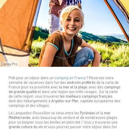
Canva Pro
Prêt pour un séjour dans un
camping en France
? Réservez votre
semaine de vacances dans l'un des
endroits préférés
de la carte de
France pour sa proximité avec
la mer et la plage
, avec des
campings
de grande qualité
et dans une région aux mille visages. Sur la carte
de cette région, vous trouverez
les meilleurs campings français
,
dont des hébergements à
Argelès-sur-Mer
, capitale européenne des
campings et des villages.
Le Languedoc-Roussillon se situe entre les
Pyrénées
et la
mer
Méditerranée
, avec beaucoup de verdure et de nombreuses plages
pour se baigner sous les étoiles en plein été ! Vous y trouverez une
grande culture du vin
et vous pourrez passer votre séjour dans l'un