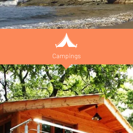
Campings