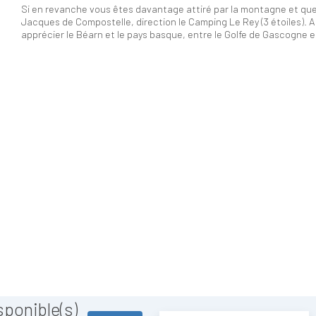
Si en revanche vous êtes davantage attiré par la montagne et que
Jacques de Compostelle, direction le Camping Le Rey (3 étoiles). A 
apprécier le Béarn et le pays basque, entre le Golfe de Gascogne et
ponible(s)