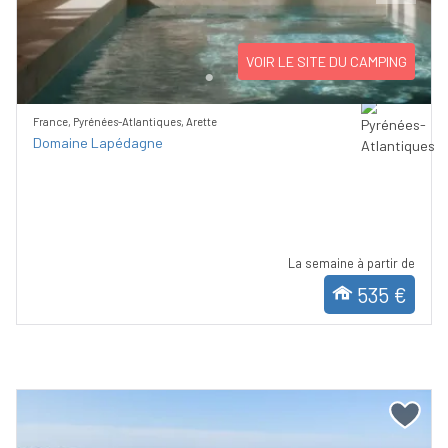
Previous
Next
VOIR LE SITE DU CAMPING
France, Pyrénées-Atlantiques, Arette
Domaine Lapédagne
La semaine à partir de
535 €