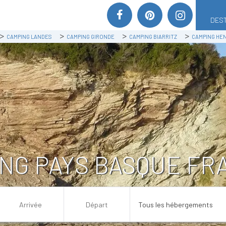
DEST
CAMPING LANDES
CAMPING GIRONDE
CAMPING BIARRITZ
CAMPING HE
NG PAYS BASQUE FR