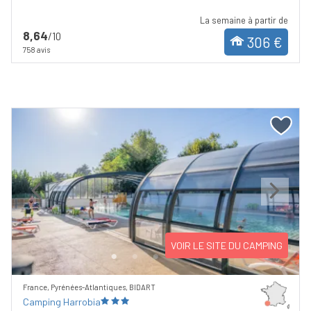
La semaine à partir de
8,64
/10
306 €
758 avis
Previous
Next
VOIR LE SITE DU CAMPING
France, Pyrénées-Atlantiques, BIDART
Camping Harrobia