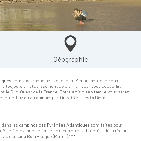
Géographie
tiques
pour vos prochaines vacances. Mer ou montagne pas
a toujours un établissement de plein air pour vous accueillir.
ns le Sud-Ouest de la France. Entre amis ou en famille vous serez
Jean-de-Luz ou au camping Ur-Onea (3 étoiles) à Bidart.
s dans les
campings des Pyrénées Atlantiques
sont faites pour
’être à proximité de l’ensemble des points d’intérêts de la région.
tôt au camping Bela Basque (Parme) ****