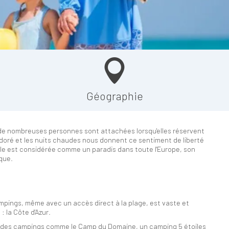
Géographie
e de nombreuses personnes sont attachées lorsqu'elles réservent
e doré et les nuits chaudes nous donnent ce sentiment de liberté
le est considérée comme un paradis dans toute l'Europe, son
que.
ampings, même avec un accès direct à la plage, est vaste et
 la Côte d'Azur.
le des campings comme le Camp du Domaine, un camping 5 étoiles