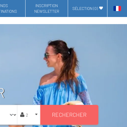
NOS
INSCRIPTION
SÉLECTION (
0
)
INATIONS
NEWSLETTER
R
RECHERCHER