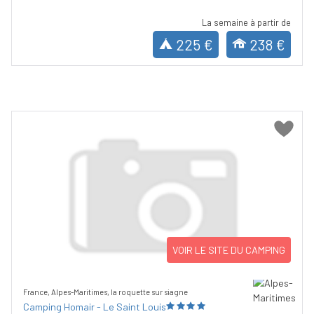
La semaine à partir de
225 €
238 €
VOIR LE SITE DU CAMPING
France, Alpes-Maritimes, la roquette sur siagne
Camping Homair - Le Saint Louis