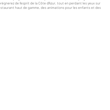
gnerez de l'esprit de la Côte d'Azur, tout en perdant les yeux sur
n restaurant haut de gamme, des animations pour les enfants et des