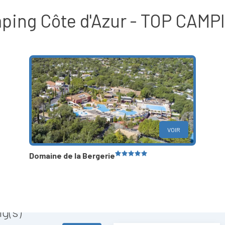
ping Côte d'Azur - TOP CAMP
VOIR
Domaine de la Bergerie
g(s)