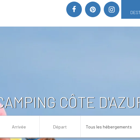
DEST
CAMPING CÔTE D'AZU