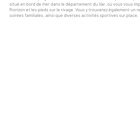
situé en bord de mer dans le département du Var, où vous vous impré
l'horizon et les pieds sur le rivage. Vous y trouverez également u
soirées familiales, ainsi que diverses activités sportives sur place.