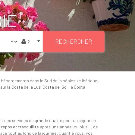
IE
RECHERCHER
 hébergements dans le Sud de la péninsule ibérique,
sur la Costa de la Luz
,
Costa del Sol
, la
Costa
 des services de grande qualité pour un séjour en
z
repos et tranquillité
après une année (ou plus...) de
place tout au long de la journée. Quant à vous, vos