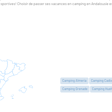
et sportives! Choisir de passer ses vacances en camping en Andalousie e
Camping Almeria
Camping Cadix
Camping Grenade
Camping Huel