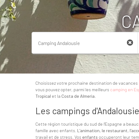
C
Choisissez votre prochaine destination de vacances 
vous pouvez opter, parmi les meilleurs
camping en E
Tropical
et la
Costa de Almeria
.
Les campings d'Andalousi
Cette région touristique du sud de l'Espagne a beauc
famille avec enfants.
L'animation, le restaurant, l'acc
travail et de stress. Vos
enfants
occuperont leur tem