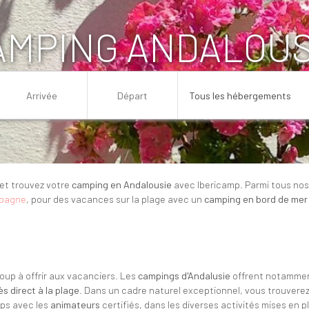
AMPING ANDALOUS
et trouvez votre
camping en Andalousie
avec Ibericamp. Parmi tous nos
spagne
, pour des vacances sur la plage avec un
camping en bord de mer 
e
oup à offrir aux vacanciers. Les
campings d'Andalusie
offrent notamment
ès direct à la plage
. Dans un cadre naturel exceptionnel, vous trouvere
ps avec les
animateurs
certifiés, dans les diverses activités mises en 