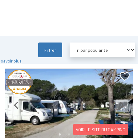
Filtrer
 savoir plus
Previous
Next
VOIR LE SITE DU CAMPING