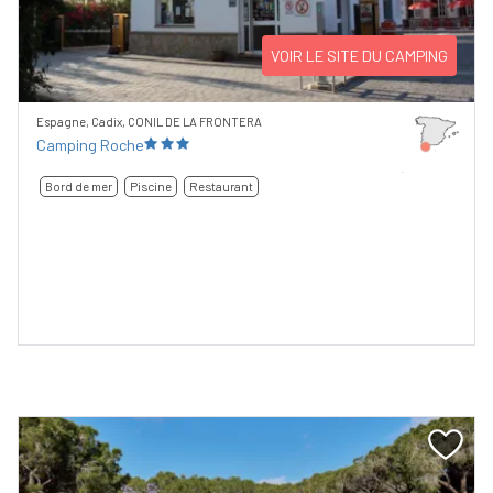
VOIR LE SITE DU CAMPING
Espagne, Cadix, CONIL DE LA FRONTERA
Camping Roche
Bord de mer
Piscine
Restaurant