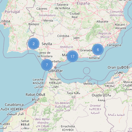
2
6
17
7