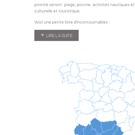
priorité seront: plage, piscine, activités nautiques 
culturelle et touristique.
Voici une petite liste d'incontournables :
LIRE LA SUITE