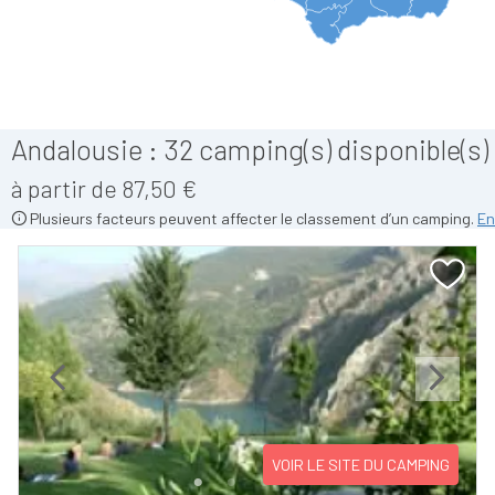
Andalousie :
32
camping(s) disponible(s)
à partir de 87,50 €
Plusieurs facteurs peuvent affecter le classement d’un camping.
En
Previous
Next
VOIR LE SITE DU CAMPING