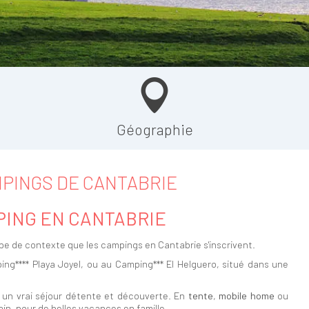
Géographie
PINGS DE CANTABRIE
ING EN CANTABRIE
type de contexte que les campings en Cantabrie s'inscrivent.
g**** Playa Joyel, ou au Camping*** El Helguero, situé dans une
un vrai séjour détente et découverte. En
tente
,
mobile home
ou
main, pour de belles vacances en famille.