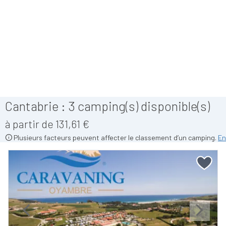
Cantabrie :
3
camping(s) disponible(s)
à partir de 131,61 €
Plusieurs facteurs peuvent affecter le classement d’un camping.
En
Previous
Next