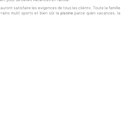
auront satisfaire les exigences de tous les clients. Toute la famille
rrains multi sports et bien sûr la
piscine
parce qu'en vacances, la