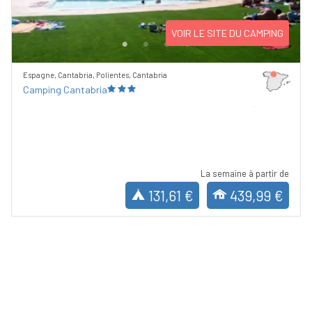
VOIR LE SITE DU CAMPING
Espagne, Cantabria, Polientes, Cantabria
Camping Cantabria
La semaine à partir de
131,61 €
439,99 €