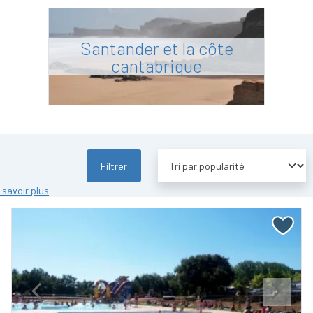
Santander et la côte
cantabrique
Filtrer
 savoir plus
Previous
Next