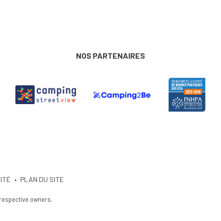
NOS PARTENAIRES
ITÉ
PLAN DU SITE
 respective owners.