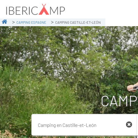
CAMPING ESPAGNE
CAMPING CASTILLE-ET-LEÓN
CAMP