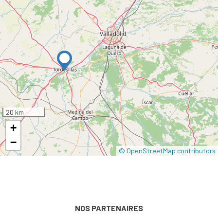
20 km
+
−
© OpenStreetMap contributors
NOS PARTENAIRES