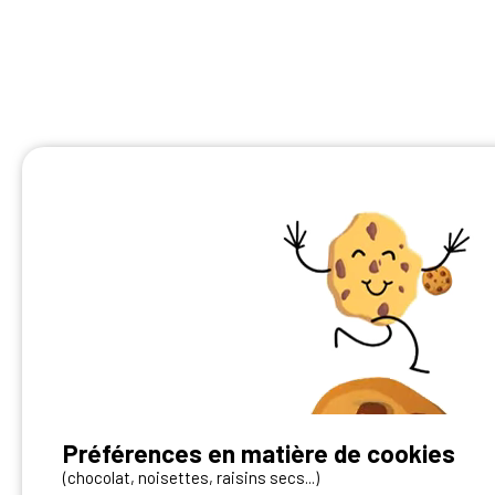
Préférences en matière de cookies
Vous avez un camping ?
(chocolat, noisettes, raisins secs...)