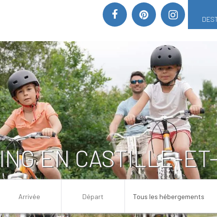
DEST
ING EN CASTILLE-ET