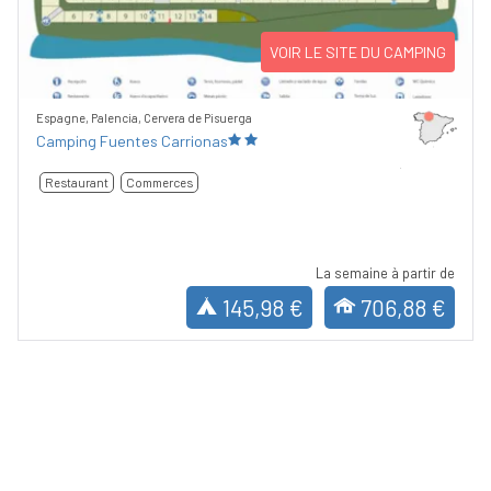
VOIR LE SITE DU CAMPING
Espagne, Palencia, Cervera de Pisuerga
Camping Fuentes Carrionas
Restaurant
Commerces
La semaine à partir de
145,98 €
706,88 €