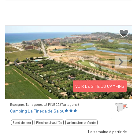
Previous
Next
VOIR LE SITE DU CAMPING
Espagne, Tarragone, LA PINEDA (Tarragona)
Camping La Pineda de Salou
Bord de mer
Piscine chauffée
Animation enfants
La semaine à partir de