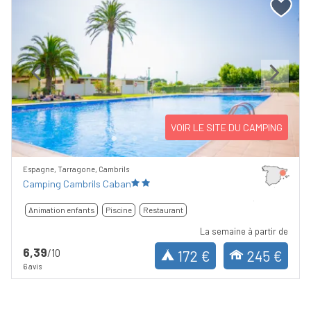
Previous
Next
VOIR LE SITE DU CAMPING
Espagne, Tarragone, Cambrils
Camping Cambrils Caban
Animation enfants
Piscine
Restaurant
La semaine à partir de
6,39
/10
172 €
245 €
6 avis