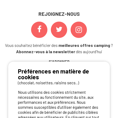
REJOIGNEZ-NOUS
Vous souhaitez bénéficier des
meilleures offres camping
?
Abonnez-vous à la newsletter
dès aujourd'hui
S'ABONNER
Préférences en matière de
cookies
(chocolat, noisettes, raisins secs...)
NOS PARTENAIRES
Nous utilisons des cookies strictement
nécessaires au fonctionnement du site, aux
performances et aux préférences. Nous
sommes susceptibles d’utiliser également des
cookies afin de bénéficier de publicités ciblées
adressées aux utilisateurs. En cliquant sur tout