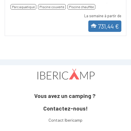
Parc aquatique
Piscine couverte
Piscine chauffée
La semaine à partir de
731,44 €
Vous avez un camping ?
Contactez-nous!
Contact Ibericamp