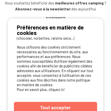
Vous souhaitez bénéficier des
meilleures offres camping
?
Abonnez-vous à la newsletter
dès aujourd'hui
S'ABONNER
Préférences en matière de
cookies
(chocolat, noisettes, raisins secs...)
NOS PARTENAIRES
Nous utilisons des cookies strictement
nécessaires au fonctionnement du site, aux
performances et aux préférences. Nous
sommes susceptibles d’utiliser également des
cookies afin de bénéficier de publicités ciblées
adressées aux utilisateurs. En cliquant sur tout
accepter, vous consentez à l'utilisation de ces
cookies aux fins décrites dans notre politique
en matière de cookies.
Pour en savoir plus, cliquez ici
Tout accepter