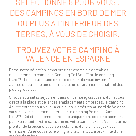
SÉLECTIONNÉ 8 POUR VOUS :
DES CAMPINGS EN BORD DE MER
OU PLUS À L'INTÉRIEUR DES
TERRES, À VOUS DE CHOISIR.
TROUVEZ VOTRE CAMPING À
VALENCE EN ESPAGNE
Parmi notre sélection, découvrez par exemple d'agréables
établissements comme le Camping Coll Vert ** ou le camping
Puzol**. Tous deux situés en bord de mer, ils vous invitent à
apprécier leur ambiance familiale et un environnement naturel des
plus agréables.
Si vous souhaitez séjourner dans un camping disposant d'un accès
direct à la plage et de larges emplacements ombragés, le camping
Azul*** est fait pour vous. A quelques kilomètres au nord de Valence,
vous pouvez également opter pour le camping Valencia Camper
Park***. Cet établissement propose uniquement des emplacement
pour votre tente, votre caravane ou votre camping-car. Vous pourrez
profiter de la piscine et de son solarium, d'une aire de jeux pour
enfants et d'une couverture wifi gratuite... le tout, à proximité d'une