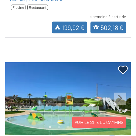
Piscine
Restaurant
La semaine à partir de
199,92 €
502,18 €
Previous
Next
VOIR LE SITE DU CAMPING