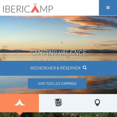
CAMPING VALENCE
RECHERCHER & RÉSERVER
VOIR TOUS LES CAMPINGS