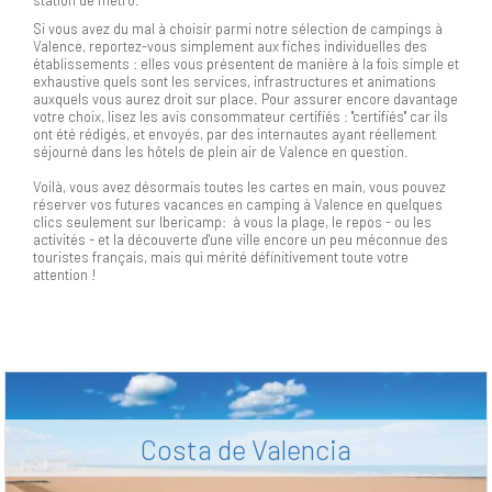
station de métro.
Si vous avez du mal à choisir parmi notre sélection de campings à
Valence, reportez-vous simplement aux fiches individuelles des
établissements : elles vous présentent de manière à la fois simple et
exhaustive quels sont les services, infrastructures et animations
auxquels vous aurez droit sur place. Pour assurer encore davantage
votre choix, lisez les avis consommateur certifiés : "certifiés" car ils
ont été rédigés, et envoyés, par des internautes ayant réellement
séjourné dans les hôtels de plein air de Valence en question.
Voilà, vous avez désormais toutes les cartes en main, vous pouvez
réserver vos futures vacances en camping à Valence en quelques
clics seulement sur Ibericamp: à vous la plage, le repos - ou les
activités - et la découverte d'une ville encore un peu méconnue des
touristes français, mais qui mérité définitivement toute votre
attention !
Costa de Valencia