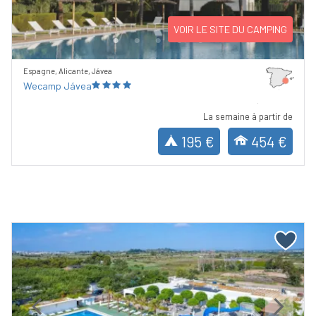
VOIR LE SITE DU CAMPING
Espagne, Alicante, Jávea
Wecamp Jávea
La semaine à partir de
195 €
454 €