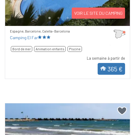
VOIR LE SITE DU CAMPING
Espagne, Barcelone, Calella- Barcelona
Camping El Far
Bord de mer
Animation enfants
Piscine
La semaine à partir de
365 €