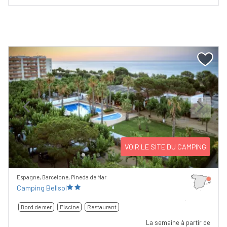
Previous
Next
VOIR LE SITE DU CAMPING
Espagne, Barcelone, Pineda de Mar
Camping Bellsol
Bord de mer
Piscine
Restaurant
La semaine à partir de