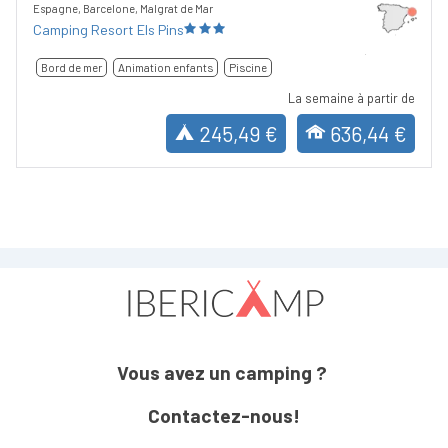
Espagne, Barcelone, Malgrat de Mar
Camping Resort Els Pins
Bord de mer
Animation enfants
Piscine
La semaine à partir de
245,49 €
636,44 €
Vous avez un camping ?
Contactez-nous!