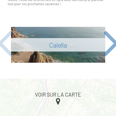
tout pour vos prochaines vacances !
Previous
Ne
Calella
VOIR SUR LA CARTE