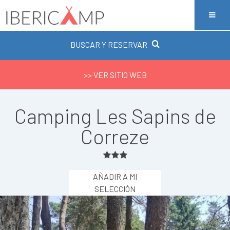
BUSCAR Y RESERVAR
>> VER SITIO WEB
Camping Les Sapins de
Correze
AÑADIR A MI
SELECCIÓN