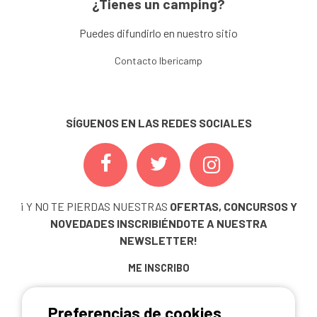
¿Tienes un camping?
Puedes difundirlo en nuestro sitio
Contacto Ibericamp
SÍGUENOS EN LAS REDES SOCIALES
¡ Y NO TE PIERDAS NUESTRAS
OFERTAS, CONCURSOS Y
NOVEDADES
INSCRIBIÉNDOTE A NUESTRA
NEWSLETTER!
ME INSCRIBO
Preferencias de cookies