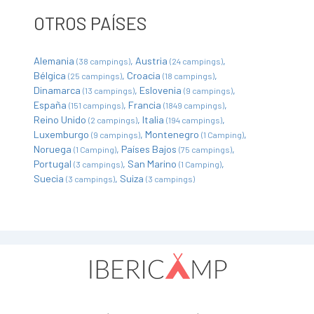
OTROS PAÍSES
Alemania
Austria
(38 campings)
(24 campings)
Bélgica
Croacia
(25 campings)
(18 campings)
Dinamarca
Eslovenia
(13 campings)
(9 campings)
España
Francia
(151 campings)
(1849 campings)
Reino Unido
Italia
(2 campings)
(194 campings)
Luxemburgo
Montenegro
(9 campings)
(1 Camping)
Noruega
Países Bajos
(1 Camping)
(75 campings)
Portugal
San Marino
(3 campings)
(1 Camping)
Suecia
Suiza
(3 campings)
(3 campings)