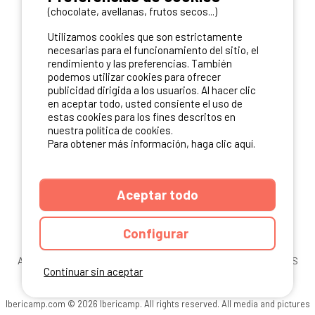
(chocolate, avellanas, frutos secos...)
NUESTROS PARTNERS
Utilizamos cookies que son estrictamente
necesarias para el funcionamiento del sitio, el
rendimiento y las preferencias. También
podemos utilizar cookies para ofrecer
publicidad dirigida a los usuarios. Al hacer clic
en aceptar todo, usted consiente el uso de
estas cookies para los fines descritos en
nuestra política de cookies.
Para obtener más información, haga clic aquí.
Aceptar todo
Configurar
ANUARIO
CGU DEL SITIO
MENCIONES LEGALES
COOKIES
Continuar sin aceptar
CARTA DE CONFIDENCIALIDAD
MAPA DEL SITIO
Ibericamp.com © 2026 Ibericamp. All rights reserved. All media and pictures