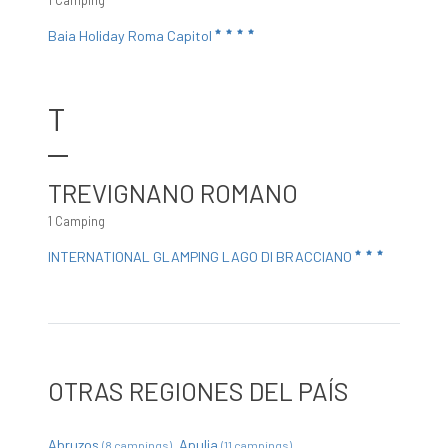
1 Camping
Baia Holiday Roma Capitol
T
TREVIGNANO ROMANO
1 Camping
INTERNATIONAL GLAMPING LAGO DI BRACCIANO
OTRAS REGIONES DEL PAÍS
Abruzos
Apulia
(8 campings)
(11 campings)