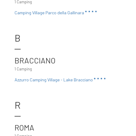
1 Camping
Camping Village Parco della Gallinara
B
BRACCIANO
1 Camping
Azzurro Camping Village - Lake Bracciano
R
ROMA