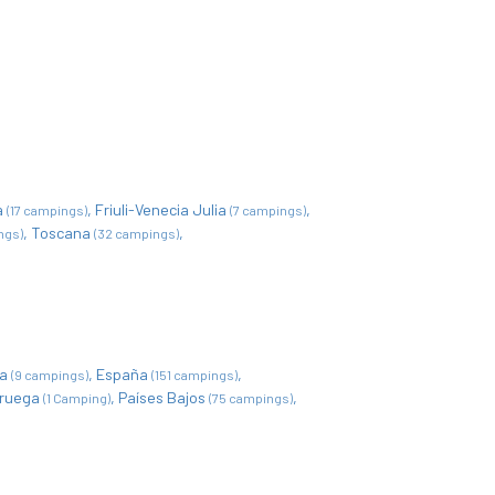
a
Friuli-Venecia Julia
(17 campings)
(7 campings)
Toscana
ngs)
(32 campings)
ia
España
(9 campings)
(151 campings)
ruega
Países Bajos
(1 Camping)
(75 campings)