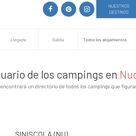
NUESTROS
DESTINOS
uario de los campings en
Nu
encontrará un directorio de todos los campings que figur
SINISCOLA (NU)