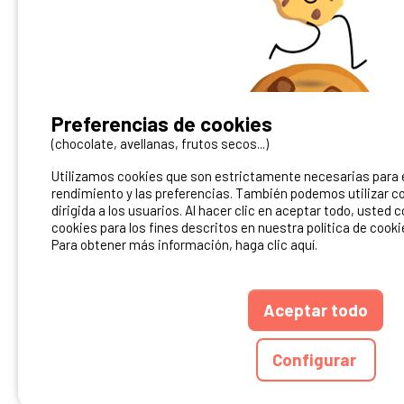
¿Tienes un camping?
Preferencias de cookies
Puedes difundirlo en nuestro sitio
(chocolate, avellanas, frutos secos...)
Utilizamos cookies que son estrictamente necesarias para el
Contacto Ibericamp
rendimiento y las preferencias. También podemos utilizar co
dirigida a los usuarios. Al hacer clic en aceptar todo, usted 
cookies para los fines descritos en nuestra política de cooki
Para obtener más información, haga clic aquí.
Aceptar todo
ANUARIO
CGU DEL S
Configurar
Ibericamp.com © 20