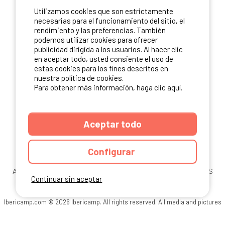
Utilizamos cookies que son estrictamente
necesarias para el funcionamiento del sitio, el
rendimiento y las preferencias. También
podemos utilizar cookies para ofrecer
publicidad dirigida a los usuarios. Al hacer clic
en aceptar todo, usted consiente el uso de
estas cookies para los fines descritos en
nuestra política de cookies.
Para obtener más información, haga clic aquí.
Aceptar todo
Configurar
ANUARIO
CGU DEL SITIO
MENCIONES LEGALES
COOKIES
Continuar sin aceptar
CARTA DE CONFIDENCIALIDAD
MAPA DEL SITIO
Ibericamp.com © 2026 Ibericamp. All rights reserved. All media and pictures
are property of their respective owners.