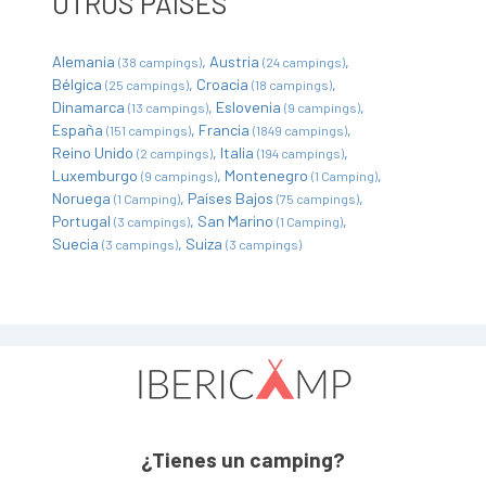
OTROS PAÍSES
Alemania
Austria
(38 campings)
(24 campings)
Bélgica
Croacia
(25 campings)
(18 campings)
Dinamarca
Eslovenia
(13 campings)
(9 campings)
España
Francia
(151 campings)
(1849 campings)
Reino Unido
Italia
(2 campings)
(194 campings)
Luxemburgo
Montenegro
(9 campings)
(1 Camping)
Noruega
Países Bajos
(1 Camping)
(75 campings)
Portugal
San Marino
(3 campings)
(1 Camping)
Suecia
Suiza
(3 campings)
(3 campings)
¿Tienes un camping?