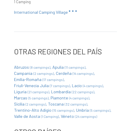
1 Camping
International Camping Village
OTRAS REGIONES DEL PAÍS
Abruzos
Apulia
(8 campings)
(11 campings)
Campania
Cerdeña
(2 campings)
(14 campings)
Emilia-Romaña
(17 campings)
Friuli-Venecia Julia
Lacio
(7 campings)
(4 campings)
Liguria
Lombardía
(21 campings)
(22 campings)
Marcas
Piamonte
(5 campings)
(4 campings)
Sicilia
Toscana
(2 campings)
(32 campings)
Trentino-Alto Adigio
Umbría
(15 campings)
(5 campings)
Valle de Aosta
Véneto
(1 Camping)
(24 campings)