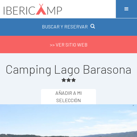
BUSCAR Y RESERVAR
>> VER SITIO WEB
Camping Lago Barasona
AÑADIR A MI
SELECCIÓN