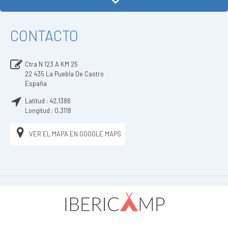
CONTACTO
Ctra N 123 A KM 25
22 435
La Puebla De Castro
España
Latitud :
42,1386
Longitud :
0,3118
VER EL MAPA EN GOOGLE MAPS