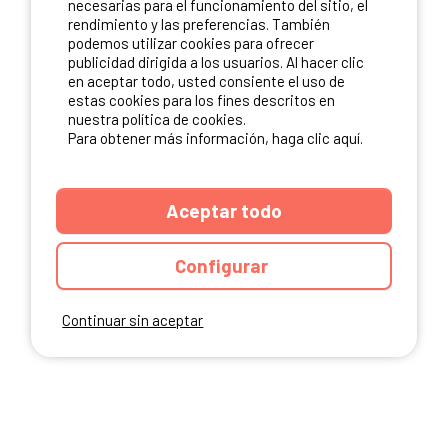
necesarias para el funcionamiento del sitio, el
rendimiento y las preferencias. También
NUESTROS PARTNERS
podemos utilizar cookies para ofrecer
publicidad dirigida a los usuarios. Al hacer clic
en aceptar todo, usted consiente el uso de
estas cookies para los fines descritos en
nuestra política de cookies.
Para obtener más información, haga clic aquí.
Aceptar todo
Configurar
Continuar sin aceptar
ANUARIO
CGU DEL SITIO
MENCIONES LEGALES
COOKIES
CARTA DE CONFIDENCIALIDAD
MAPA DEL SITIO