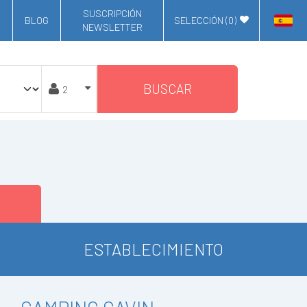
SUSCRIPCIÓN
BLOG
SELECCIÓN (
0
)
NEWSLETTER
BUSCAR
ESTABLECIMIENTO