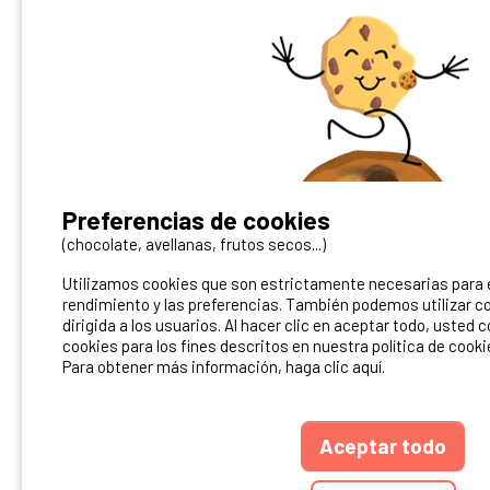
¿Tienes un camping?
Preferencias de cookies
Puedes difundirlo en nuestro sitio
(chocolate, avellanas, frutos secos...)
Utilizamos cookies que son estrictamente necesarias para el
Contacto Ibericamp
rendimiento y las preferencias. También podemos utilizar co
dirigida a los usuarios. Al hacer clic en aceptar todo, usted 
cookies para los fines descritos en nuestra política de cooki
Para obtener más información, haga clic aquí.
Aceptar todo