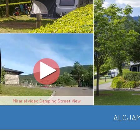
Mirar el video Camping Street View
ALOJAM