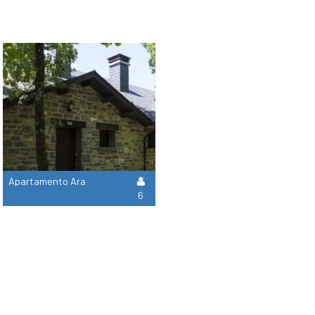
Apartamento Ara
6