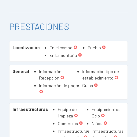
PRESTACIONES
Localización
En el campo
Pueblo
En la montaña
General
Información
Información tipo de
Recepción
establecimiento
Información de pago
Guías
Infraestructuras
Equipo de
Equipamientos
limpieza
Ocio
Comercios
Niños
Infraestructuras
Infraestructuras