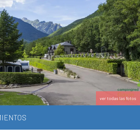
ver todas las fotos
IENTOS