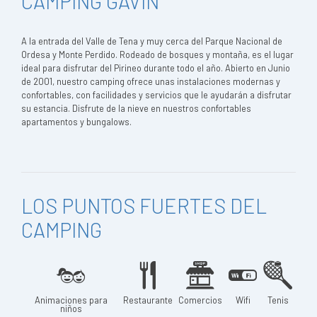
CAMPING GAVIN
A la entrada del Valle de Tena y muy cerca del Parque Nacional de
Ordesa y Monte Perdido. Rodeado de bosques y montaña, es el lugar
ideal para disfrutar del Pirineo durante todo el año. Abierto en Junio
de 2001, nuestro camping ofrece unas instalaciones modernas y
confortables, con facilidades y servicios que le ayudarán a disfrutar
su estancia. Disfrute de la nieve en nuestros confortables
apartamentos y bungalows.
LOS PUNTOS FUERTES DEL
CAMPING
Animaciones para
Restaurante
Comercios
Wifi
Tenis
niños