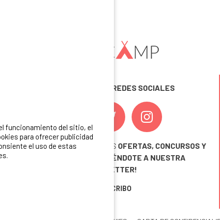
SÍGUENOS EN LAS REDES SOCIALES
 funcionamiento del sitio, el
okies para ofrecer publicidad
¡ Y NO TE PIERDAS NUESTRAS
OFERTAS, CONCURSOS Y
consiente el uso de estas
es.
NOVEDADES
INSCRIBIÉNDOTE A NUESTRA
NEWSLETTER!
ME INSCRIBO