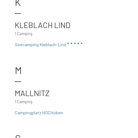
K
KLEBLACH LIND
1 Camping
Seecamping Kleblach-Lind
M
MALLNITZ
1 Camping
Campingplatz HOCHoben