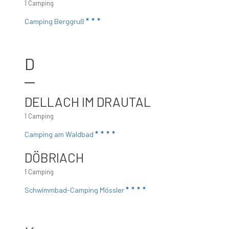
1 Camping
Camping Berggruß
D
DELLACH IM DRAUTAL
1 Camping
Camping am Waldbad
DÖBRIACH
1 Camping
Schwimmbad-Camping Mössler