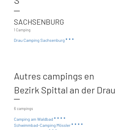
S
SACHSENBURG
1 Camping
Drau Camping Sachsenburg
Autres campings en
Bezirk Spittal an der Drau
6 campings
Camping am Waldbad
Schwimmbad-Camping Mössler