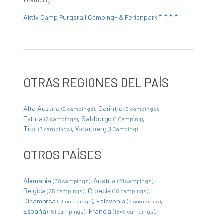
1 Camping
Aktiv Camp Purgstall Camping- & Ferienpark
OTRAS REGIONES DEL PAÍS
Alta Austria
Carintia
(2 campings)
(8 campings)
Estiria
Salzburgo
(2 campings)
(1 Camping)
Tirol
Vorarlberg
(7 campings)
(1 Camping)
OTROS PAÍSES
Alemania
Austria
(38 campings)
(21 campings)
Bélgica
Croacia
(25 campings)
(18 campings)
Dinamarca
Eslovenia
(13 campings)
(9 campings)
España
Francia
(151 campings)
(1849 campings)