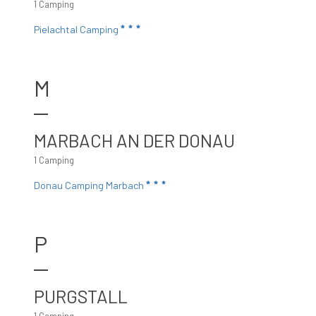
1 Camping
Pielachtal Camping
M
MARBACH AN DER DONAU
1 Camping
Donau Camping Marbach
P
PURGSTALL