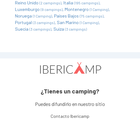
Reino Unido
Italia
(2 campings)
(195 campings)
Luxemburgo
Montenegro
(9 campings)
(1 Camping)
Noruega
Países Bajos
(1 Camping)
(75 campings)
Portugal
San Marino
(3 campings)
(1 Camping)
Suecia
Suiza
(3 campings)
(3 campings)
¿Tienes un camping?
Puedes difundirlo en nuestro sitio
Contacto Ibericamp