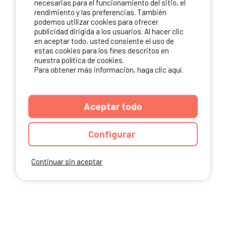
necesarias para el funcionamiento del sitio, el
rendimiento y las preferencias. También
NUESTROS PARTNERS
podemos utilizar cookies para ofrecer
publicidad dirigida a los usuarios. Al hacer clic
en aceptar todo, usted consiente el uso de
estas cookies para los fines descritos en
nuestra política de cookies.
Para obtener más información, haga clic aquí.
Aceptar todo
Configurar
Continuar sin aceptar
ANUARIO
CGU DEL SITIO
MENCIONES LEGALES
COOKIES
CARTA DE CONFIDENCIALIDAD
MAPA DEL SITIO