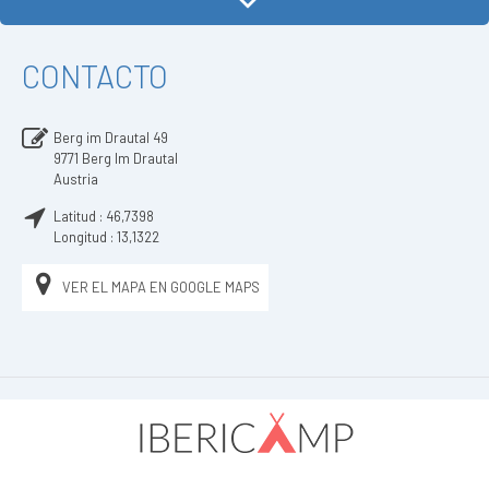
CONTACTO
Berg im Drautal 49
9771
Berg Im Drautal
Austria
Latitud :
46,7398
Longitud :
13,1322
VER EL MAPA EN GOOGLE MAPS