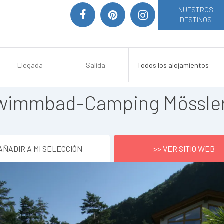
NUESTROS
DESTINOS
wimmbad-Camping Mössle
AÑADIR A MI SELECCIÓN
>> VER SITIO WEB