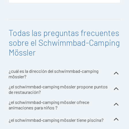
Todas las preguntas frecuentes
sobre el Schwimmbad-Camping
Mössler
¿cuál es la dirección del schwimmbad-camping
mössler?
¿el schwimmbad-camping mössler propone puntos
de restauración?
¿el schwimmbad-camping mössler ofrece
animaciones para niños ?
¿el schwimmbad-camping mössler tiene piscina?