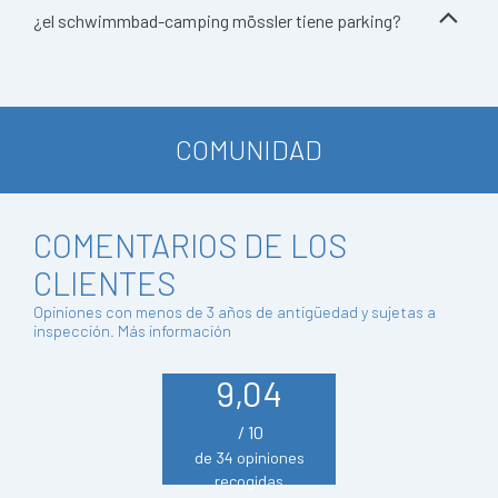
¿el schwimmbad-camping mössler tiene parking?
COMUNIDAD
COMENTARIOS DE LOS
CLIENTES
Opiniones con menos de 3 años de antigüedad y sujetas a
inspección.
Más información
9,04
/ 10
de 34 opiniones
recogidas