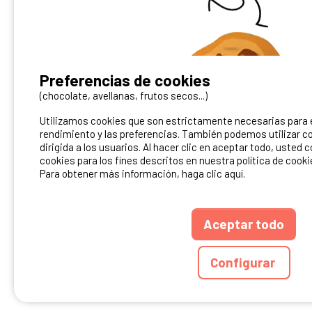
¿Tienes un camping?
Preferencias de cookies
Puedes difundirlo en nuestro sitio
(chocolate, avellanas, frutos secos...)
Utilizamos cookies que son estrictamente necesarias para el
Contacto Ibericamp
rendimiento y las preferencias. También podemos utilizar co
dirigida a los usuarios. Al hacer clic en aceptar todo, usted 
cookies para los fines descritos en nuestra política de cooki
Para obtener más información, haga clic aquí.
Aceptar todo
ANUARIO
CGU DEL S
Configurar
Ibericamp.com © 20