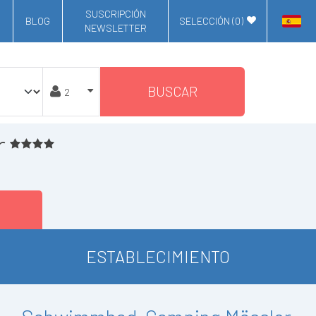
SUSCRIPCIÓN
BLOG
SELECCIÓN (
0
)
NEWSLETTER
BUSCAR
r
ESTABLECIMIENTO