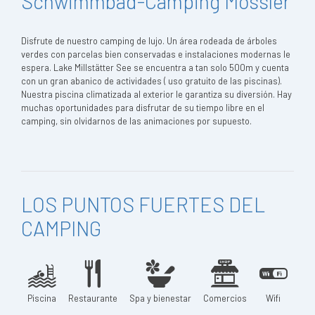
Schwimmbad-Camping Mössler
Disfrute de nuestro camping de lujo. Un área rodeada de árboles
verdes con parcelas bien conservadas e instalaciones modernas le
espera. Lake Millstätter See se encuentra a tan solo 500m y cuenta
con un gran abanico de actividades ( uso gratuito de las piscinas).
Nuestra piscina climatizada al exterior le garantiza su diversión. Hay
muchas oportunidades para disfrutar de su tiempo libre en el
camping, sin olvidarnos de las animaciones por supuesto.
LOS PUNTOS FUERTES DEL
CAMPING
Piscina
Restaurante
Spa y bienestar
Comercios
Wifi