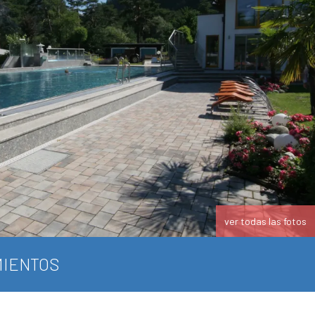
ver todas las fotos
IENTOS