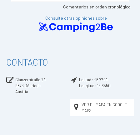
Comentarios en orden cronológico
Consulte otras opiniones sobre
CONTACTO
Glanzerstraße 24
Latitud :
46,7744
9873
Döbriach
Longitud :
13,6550
Austria
VER EL MAPA EN GOOGLE
MAPS