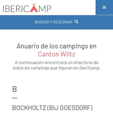
BUSCAR Y RESERVAR
Anuario de los campings en
Canton Wiltz
A continuación encontrará un directorio de
todos los campings que figuran en IberiCamp.
B
BOCKHOLTZ (BIJ GOESDORF)