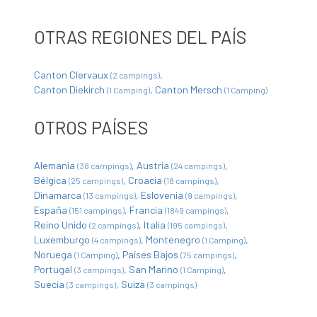
OTRAS REGIONES DEL PAÍS
Canton Clervaux
(2 campings)
Canton Diekirch
Canton Mersch
(1 Camping)
(1 Camping)
OTROS PAÍSES
Alemania
Austria
(38 campings)
(24 campings)
Bélgica
Croacia
(25 campings)
(18 campings)
Dinamarca
Eslovenia
(13 campings)
(9 campings)
España
Francia
(151 campings)
(1849 campings)
Reino Unido
Italia
(2 campings)
(195 campings)
Luxemburgo
Montenegro
(4 campings)
(1 Camping)
Noruega
Países Bajos
(1 Camping)
(75 campings)
Portugal
San Marino
(3 campings)
(1 Camping)
Suecia
Suiza
(3 campings)
(3 campings)