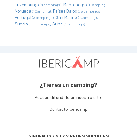
Luxemburgo
Montenegro
(8 campings)
(1 Camping)
Noruega
Países Bajos
(1 Camping)
(75 campings)
Portugal
San Marino
(3 campings)
(1 Camping)
Suecia
Suiza
(3 campings)
(3 campings)
¿Tienes un camping?
Puedes difundirlo en nuestro sitio
Contacto Ibericamp
SÍGUENOS EN LAS REDES SOCIALES