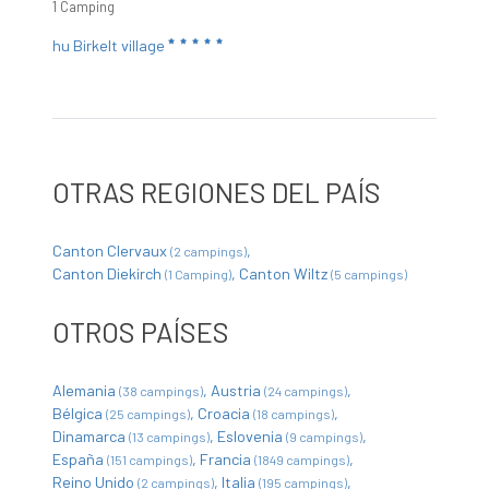
1 Camping
hu Birkelt village
OTRAS REGIONES DEL PAÍS
Canton Clervaux
(2 campings)
Canton Diekirch
Canton Wiltz
(1 Camping)
(5 campings)
OTROS PAÍSES
Alemania
Austria
(38 campings)
(24 campings)
Bélgica
Croacia
(25 campings)
(18 campings)
Dinamarca
Eslovenia
(13 campings)
(9 campings)
España
Francia
(151 campings)
(1849 campings)
Reino Unido
Italia
(2 campings)
(195 campings)