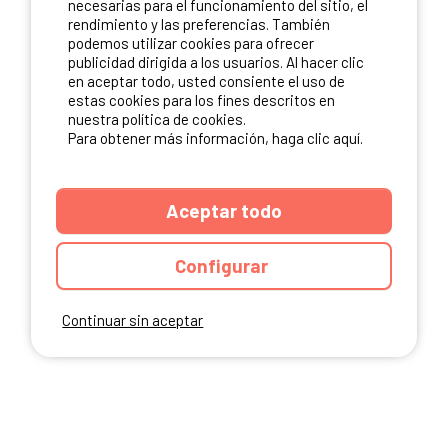
necesarias para el funcionamiento del sitio, el
rendimiento y las preferencias. También
NUESTROS PARTNERS
podemos utilizar cookies para ofrecer
publicidad dirigida a los usuarios. Al hacer clic
en aceptar todo, usted consiente el uso de
estas cookies para los fines descritos en
nuestra política de cookies.
Para obtener más información, haga clic aquí.
Aceptar todo
Configurar
Continuar sin aceptar
ANUARIO
CGU DEL SITIO
MENCIONES LEGALES
COOKIES
CARTA DE CONFIDENCIALIDAD
MAPA DEL SITIO