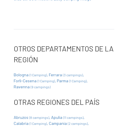
OTROS DEPARTAMENTOS DE LA
REGIÓN
Bologna
Ferrara
(1 Camping)
(3 campings)
Forlì-Cesena
Parma
(1 Camping)
(1 Camping)
Ravenna
(9 campings)
OTRAS REGIONES DEL PAÍS
Abruzos
Apulia
(8 campings)
(11 campings)
Calabria
Campania
(1 Camping)
(2 campings)