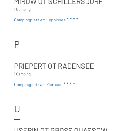
MIROW OT SCHILLERSDORF
1 Camping
Campingplatz am Leppinsee
P
PRIEPERT OT RADENSEE
1 Camping
Campingplatz am Ziernsee
U
USERIN OT GROSS QUASSOW