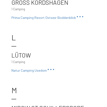
GROSS KORDSHAGEN
1 Camping
Prima Camping Resort Ostsee-Boddenblick
L
LÜTOW
1 Camping
Natur Camping Usedom
M