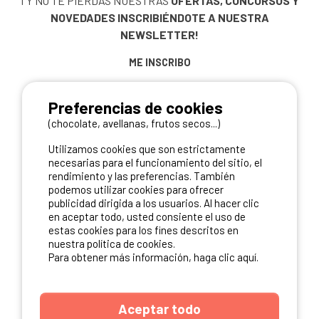
¡ Y NO TE PIERDAS NUESTRAS
OFERTAS, CONCURSOS Y
NOVEDADES
INSCRIBIÉNDOTE A NUESTRA
NEWSLETTER!
ME INSCRIBO
Preferencias de cookies
(chocolate, avellanas, frutos secos...)
NUESTROS PARTNERS
Utilizamos cookies que son estrictamente
necesarias para el funcionamiento del sitio, el
rendimiento y las preferencias. También
podemos utilizar cookies para ofrecer
publicidad dirigida a los usuarios. Al hacer clic
en aceptar todo, usted consiente el uso de
estas cookies para los fines descritos en
nuestra política de cookies.
Para obtener más información, haga clic aquí.
Aceptar todo