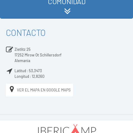
COMUNIDAD
CONTACTO
Zietlitz 25
17252
Mirow Ot Schillersdorf
Alemania
Latitud :
53,3473
Longitud :
12,8260
VER EL MAPA EN GOOGLE MAPS