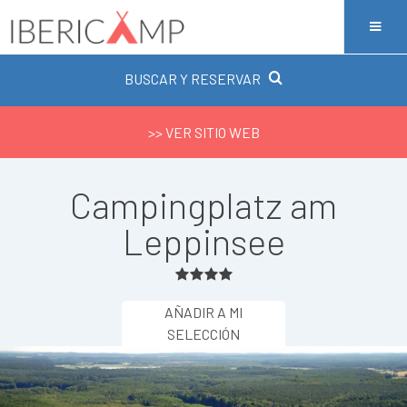
BUSCAR Y RESERVAR
>> VER SITIO WEB
Campingplatz am
Leppinsee
AÑADIR A MI
SELECCIÓN