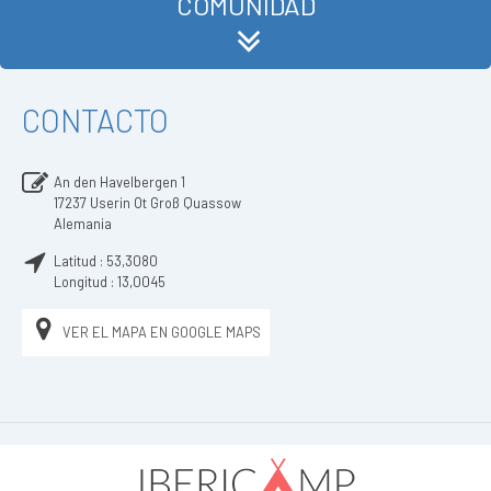
COMUNIDAD
CONTACTO
An den Havelbergen 1
17237
Userin Ot Groß Quassow
Alemania
Latitud :
53,3080
Longitud :
13,0045
VER EL MAPA EN GOOGLE MAPS