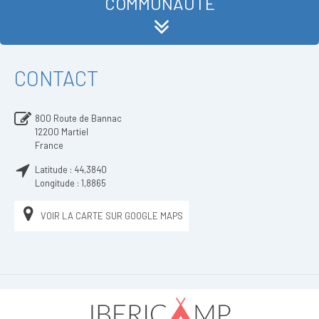
COMMUNAUTÉ
CONTACT
800 Route de Bannac
12200
Martiel
France
Latitude :
44,3840
Longitude :
1,8865
VOIR LA CARTE SUR GOOGLE MAPS