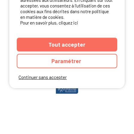
adressées aux utilisateurs. En cliquant sur tout
accepter, vous consentez à l'utilisation de ces
cookies aux fins décrites dans notre politique
en matière de cookies.
NOS PARTENAIRES
Pour en savoir plus, cliquez ici
Tout accepter
Paramétrer
Continuer sans accepter
ANNUAIRE
CGU DU SITE
MENTIONS LEGALES
COOKIES
CHARTE DE CONFIDENTIALITÉ
PLAN DU SITE
Ibericamp.com © 2026 Ibericamp; all rights reserved. All media and pictures
are property of their respective owners.